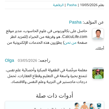
بقلم
10/05/2026
|
Pasha
|
الرفاهية
Pasha
عن المؤلف:
حاصل على بكالوريوس في علوم الحاسوب، مدير موقع
CalcuLife.com. هو وفريقه من الخبراء (للمزيد انظر
صفحة
من نحن
) يطوّرون هذه الخدمات الإلكترونية من
أجلك.
Olga
03/05/2026
راجعه:
معلمة مرخّصة في الطفولة المبكرة وأخصائية علم نفس،
تتمتع بخبرة واسعة في التعليم وقطاع العقارات. تحمل
درجات ماجستير في التربية وعلم النفس والاقتصاد.
أدوات ذات صلة