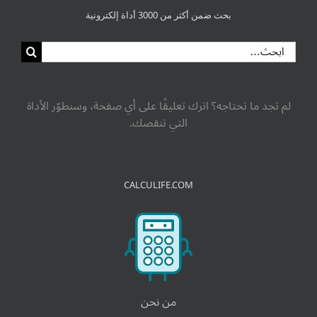
بحث ضمن أكثر من 3000 أداة إلكترونية
لم تجد ما تحتاجه؟ اترك تعليقًا على أي صفحة، وسنطوّر الأداة
التي تنقصك.
CALCULIFE.COM
من نحن