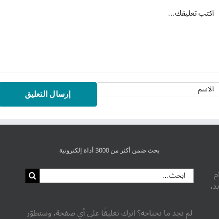
عليق
بحث ضمن أكثر من 3000 أداة إلكترونية
البحث
خدام
عن:
د،
لم تجد ما تحتاجه؟ اترك تعليقًا على أي صفحة، وسنطوّر