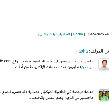
قلم
26/09/2025
|
Pasha
|
الرفاهية
,
الوقت والتاريخ
Pasha
ن المؤلف:
حاصل على بكالوريوس في علوم الحاسوب، مدير موقع CalcuLife.com. هو وفريقه من الخبراء (للمزيد انظر صفحة
من نحن
) يطوّرون هذه الخدمات الإلكترونية من أجلك.
معلمة مرخّصة في الطفولة المبكرة وأخصائية علم نفس، تتمتع ب
ماجستير في التربية وعلم النفس والاقتصاد.