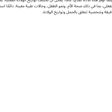
ينما توفر هذه الأداة تقديرًا عامًا، يمكن أن تختلف تواريخ الولادة الفعلية. 
لفعلي، بما في ذلك صحة الأم، ونمو الطفل، وحالات طبية معينة. دائمًا 
قيقة وشخصية تتعلق بالحمل وتواريخ الولادة.