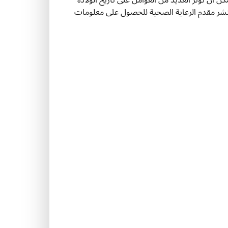
يمكن أن تؤثر العديد من العوامل على تاريخ الولادة
استشر مقدم الرعاية الصحية للحصول على معلومات