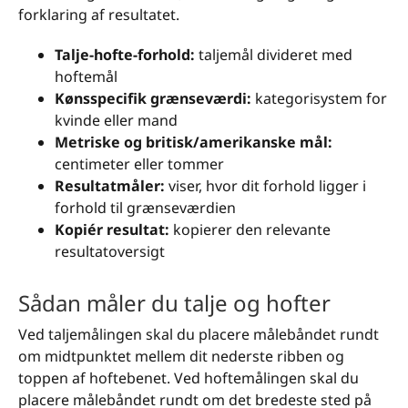
forklaring af resultatet.
Talje-hofte-forhold:
taljemål divideret med
hoftemål
Kønsspecifik grænseværdi:
kategorisystem for
kvinde eller mand
Metriske og britisk/amerikanske mål:
centimeter eller tommer
Resultatmåler:
viser, hvor dit forhold ligger i
forhold til grænseværdien
Kopiér resultat:
kopierer den relevante
resultatoversigt
Sådan måler du talje og hofter
Ved taljemålingen skal du placere målebåndet rundt
om midtpunktet mellem dit nederste ribben og
toppen af hoftebenet. Ved hoftemålingen skal du
placere målebåndet rundt om det bredeste sted på