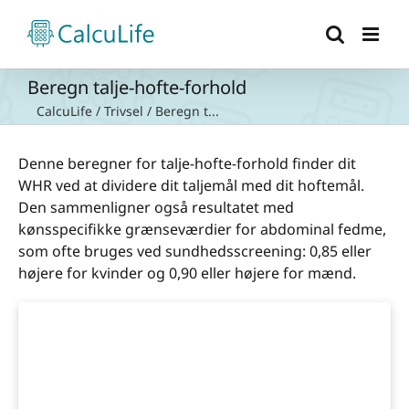
Skip
to
content
Beregn talje-hofte-forhold
CalcuLife
/
Trivsel
/
Beregn t...
Denne beregner for talje-hofte-forhold finder dit
WHR ved at dividere dit taljemål med dit hoftemål.
Den sammenligner også resultatet med
kønsspecifikke grænseværdier for abdominal fedme,
som ofte bruges ved sundhedsscreening: 0,85 eller
højere for kvinder og 0,90 eller højere for mænd.