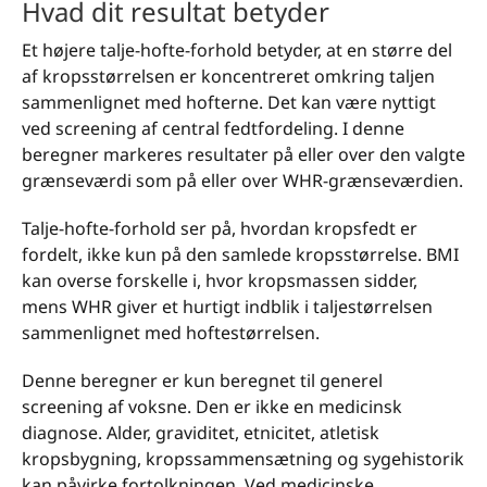
Hvad dit resultat betyder
Et højere talje-hofte-forhold betyder, at en større del
af kropsstørrelsen er koncentreret omkring taljen
sammenlignet med hofterne. Det kan være nyttigt
ved screening af central fedtfordeling. I denne
beregner markeres resultater på eller over den valgte
grænseværdi som på eller over WHR-grænseværdien.
Talje-hofte-forhold ser på, hvordan kropsfedt er
fordelt, ikke kun på den samlede kropsstørrelse. BMI
kan overse forskelle i, hvor kropsmassen sidder,
mens WHR giver et hurtigt indblik i taljestørrelsen
sammenlignet med hoftestørrelsen.
Denne beregner er kun beregnet til generel
screening af voksne. Den er ikke en medicinsk
diagnose. Alder, graviditet, etnicitet, atletisk
kropsbygning, kropssammensætning og sygehistorik
kan påvirke fortolkningen. Ved medicinske