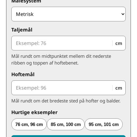
Målesystem
Taljemål
cm
Mål rundt om midtpunktet mellem dit nederste
ribben og toppen af hoftebenet.
Hoftemål
cm
Mål rundt om det bredeste sted på hofter og balder.
Hurtige eksempler
76 cm, 96 cm
85 cm, 100 cm
95 cm, 101 cm