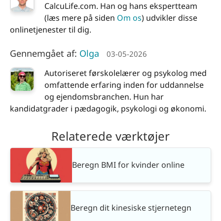
CalcuLife.com. Han og hans ekspertteam
(læs mere på siden
Om os
) udvikler disse
onlinetjenester til dig.
Gennemgået af:
Olga
03-05-2026
Autoriseret førskolelærer og psykolog med
omfattende erfaring inden for uddannelse
og ejendomsbranchen. Hun har
kandidatgrader i pædagogik, psykologi og økonomi.
Relaterede værktøjer
Beregn BMI for kvinder online
Beregn dit kinesiske stjernetegn