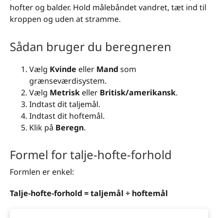
hofter og balder. Hold målebåndet vandret, tæt ind til
kroppen og uden at stramme.
Sådan bruger du beregneren
Vælg
Kvinde
eller
Mand
som
grænseværdisystem.
Vælg
Metrisk
eller
Britisk/amerikansk
.
Indtast dit taljemål.
Indtast dit hoftemål.
Klik på
Beregn
.
Formel for talje-hofte-forhold
Formlen er enkel:
Talje-hofte-forhold = taljemål ÷ hoftemål