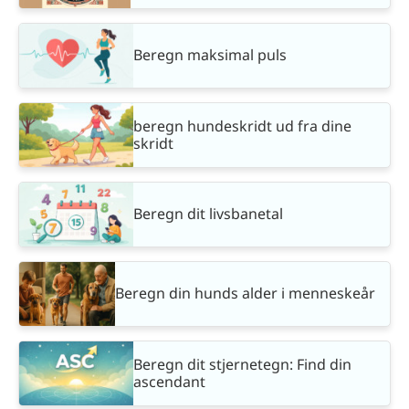
Beregn maksimal puls
beregn hundeskridt ud fra dine
skridt
Beregn dit livsbanetal
Beregn din hunds alder i menneskeår
Beregn dit stjernetegn: Find din
ascendant