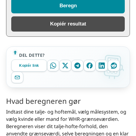
Beregn
Kopiér resultat
DEL DETTE?
Kopiér link
Hvad beregneren gør
Indtast dine talje- og hoftemål, vælg målesystem, og
vælg kvinde eller mand for WHR-grænseværdien.
Beregneren viser dit talje-hofte-forhold, den
anvendte grænseværdi, selve beregningen og en klar