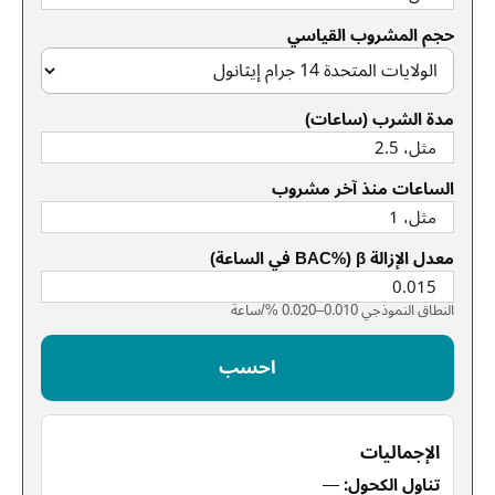
حجم المشروب القياسي
مدة الشرب (ساعات)
الساعات منذ آخر مشروب
معدل الإزالة β (%BAC في الساعة)
النطاق النموذجي 0.010–0.020 %/ساعة
احسب
الإجماليات
تناول الكحول:
—