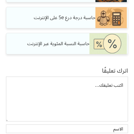
حاسبة درجة درع 5e على الإنترنت
حاسبة النسبة المئوية عبر الإنترنت
اترك تعليقًا
تعليق