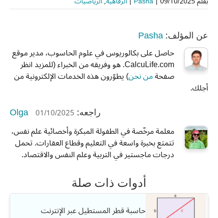
بقلم
09/10/2025
|
Pasha
|
الرفاهية
,
الرياضيات
Pasha
عن المؤلف:
حاصل على بكالوريوس في علوم الحاسوب، مدير موقع
CalcuLife.com. هو وفريقه من الخبراء (للمزيد انظر
صفحة
من نحن
) يطوّرون هذه الخدمات الإلكترونية من
أجلك.
Olga
01/10/2025
راجعه:
معلمة مرخّصة في الطفولة المبكرة وأخصائية علم نفس،
تتمتع بخبرة واسعة في التعليم وقطاع العقارات. تحمل
درجات ماجستير في التربية وعلم النفس والاقتصاد.
أدوات ذات صلة
حاسبة قطر المستطيل عبر الإنترنت