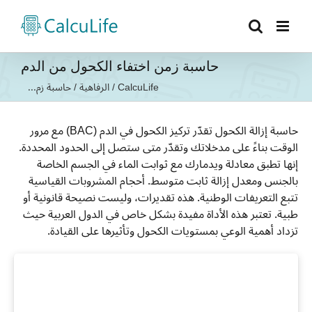
Ski
t
conten
حاسبة زمن اختفاء الكحول من الدم
CalcuLife
/
الرفاهية
/
حاسبة زم...
حاسبة إزالة الكحول تقدّر تركيز الكحول في الدم (BAC) مع مرور
الوقت بناءً على مدخلاتك وتقدّر متى ستصل إلى الحدود المحددة.
إنها تطبق معادلة ويدمارك مع ثوابت الماء في الجسم الخاصة
بالجنس ومعدل إزالة ثابت متوسط. أحجام المشروبات القياسية
تتبع التعريفات الوطنية. هذه تقديرات، وليست نصيحة قانونية أو
طبية. تعتبر هذه الأداة مفيدة بشكل خاص في الدول العربية حيث
تزداد أهمية الوعي بمستويات الكحول وتأثيرها على القيادة.