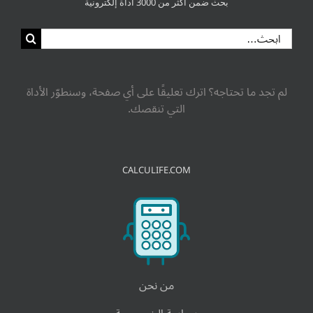
بحث ضمن أكثر من 3000 أداة إلكترونية
لم تجد ما تحتاجه؟ اترك تعليقًا على أي صفحة، وسنطوّر الأداة
التي تنقصك.
CALCULIFE.COM
من نحن