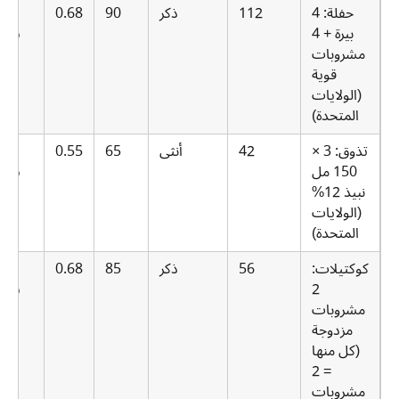
حفلة: 4
112
ذكر
90
0.68
.0
بيرة + 4
ساع
مشروبات
قوية
(الولايات
المتحدة)
تذوق: 3 ×
42
أنثى
65
0.55
.5
150 مل
ساع
نبيذ 12%
(الولايات
المتحدة)
كوكتيلات:
56
ذكر
85
0.68
.5
2
ساع
مشروبات
مزدوجة
(كل منها
= 2
مشروبات