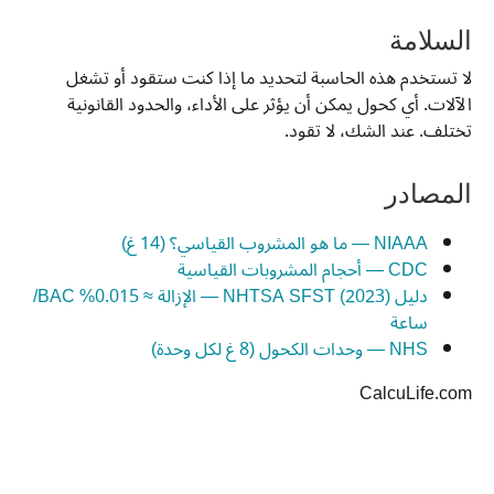
السلامة
لا تستخدم هذه الحاسبة لتحديد ما إذا كنت ستقود أو تشغل
الآلات. أي كحول يمكن أن يؤثر على الأداء، والحدود القانونية
تختلف. عند الشك، لا تقود.
المصادر
NIAAA — ما هو المشروب القياسي؟ (14 غ)
CDC — أحجام المشروبات القياسية
دليل NHTSA SFST (2023) — الإزالة ≈ 0.015% BAC/
ساعة
NHS — وحدات الكحول (8 غ لكل وحدة)
CalcuLife.com