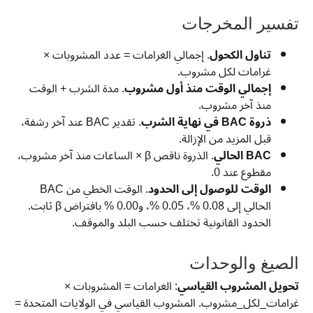
تفسير المخرجات
تناول الكحول
. إجمالي الغرامات = عدد المشروبات ×
غرامات لكل مشروب.
إجمالي الوقت منذ أول مشروب
. مدة الشرب + الوقت
منذ آخر مشروب.
ذروة BAC في نهاية الشرب
. تقدير BAC عند آخر رشفة،
قبل المزيد من الإزالة.
BAC الحالي
. الذروة ناقص β × الساعات منذ آخر مشروب،
مقطوع عند 0.
الوقت للوصول إلى الحدود
. الوقت الخطي من BAC
الحالي إلى 0.08 %، 0.05 %، و0.00 % بافتراض β ثابت.
الحدود القانونية تختلف حسب البلد والموقف.
الصيغ والوحدات
تحويل المشروب القياسي
: الغرامات = المشروبات ×
غرامات_لكل_مشروب. المشروب القياسي في الولايات المتحدة =