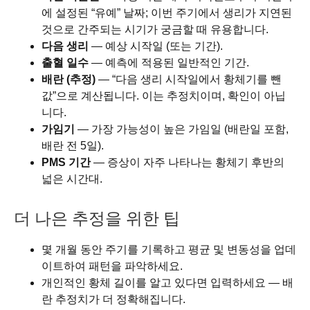
에 설정된 “유예” 날짜; 이번 주기에서 생리가 지연된
것으로 간주되는 시기가 궁금할 때 유용합니다.
다음 생리
— 예상 시작일 (또는 기간).
출혈 일수
— 예측에 적용된 일반적인 기간.
배란 (추정)
— “다음 생리 시작일에서 황체기를 뺀
값”으로 계산됩니다. 이는 추정치이며, 확인이 아닙
니다.
가임기
— 가장 가능성이 높은 가임일 (배란일 포함,
배란 전 5일).
PMS 기간
— 증상이 자주 나타나는 황체기 후반의
넓은 시간대.
더 나은 추정을 위한 팁
몇 개월 동안 주기를 기록하고 평균 및 변동성을 업데
이트하여 패턴을 파악하세요.
개인적인 황체 길이를 알고 있다면 입력하세요 — 배
란 추정치가 더 정확해집니다.