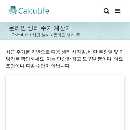
콘
텐
츠
로
온라인 생리 주기 계산기
건
CalcuLife
/
시간·날짜
/
온라인 생리 주...
너
뛰
기
최근 주기를 기반으로 다음 생리 시작일, 배란 추정일 및 가
임기를 확인하세요. 이는 단순한 참고 도구일 뿐이며, 의료
조언이나 피임 수단이 아닙니다.