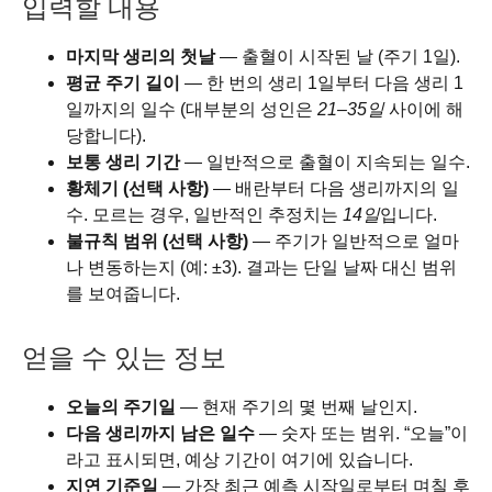
입력할 내용
마지막 생리의 첫날
— 출혈이 시작된 날 (주기 1일).
평균 주기 길이
— 한 번의 생리 1일부터 다음 생리 1
일까지의 일수 (대부분의 성인은
21–35일
사이에 해
당합니다).
보통 생리 기간
— 일반적으로 출혈이 지속되는 일수.
황체기 (선택 사항)
— 배란부터 다음 생리까지의 일
수. 모르는 경우, 일반적인 추정치는
14일
입니다.
불규칙 범위 (선택 사항)
— 주기가 일반적으로 얼마
나 변동하는지 (예: ±3). 결과는 단일 날짜 대신 범위
를 보여줍니다.
얻을 수 있는 정보
오늘의 주기일
— 현재 주기의 몇 번째 날인지.
다음 생리까지 남은 일수
— 숫자 또는 범위. “오늘”이
라고 표시되면, 예상 기간이 여기에 있습니다.
지연 기준일
— 가장 최근 예측 시작일로부터 며칠 후