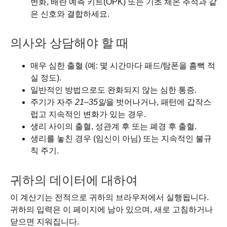
변화, 배란 예측 키트(OPK) 또는 기초 체온 추적과 같
은 신호와 결합하세요.
의사와 상담해야 할 때
매우 심한 출혈 (예: 몇 시간마다 패드/탐폰을 흠뻑 적
실 정도).
일반적인 방법으로도 완화되지 않는 심한 통증.
주기가 자주
21–35일
을 벗어나거나, 패턴에 갑작스
럽고 지속적인 변화가 있는 경우.
생리 사이의 출혈, 성관계 후 또는 폐경 후 출혈.
생리를 놓친 경우 (임신이 아님) 또는 지속적인 불규
칙 주기.
귀하의 데이터에 대하여
이 계산기는 전적으로 귀하의 브라우저에서 실행됩니다.
귀하의 입력은 이 페이지에 남아 있으며, 새로 고침하거나
닫으면 지워집니다.