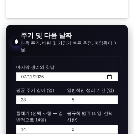
주기 및 다음 날짜
🩸
다음 주기, 배란 및 가임기 빠른 추정. 피임용이 아
님.
마지막 생리의 첫날
평균 주기 길이 (일)
일반적인 생리 기간 (일)
황체기 (선택 사항 — 일
불규칙 범위 (± 일, 선택
반적으로 14일)
사항)