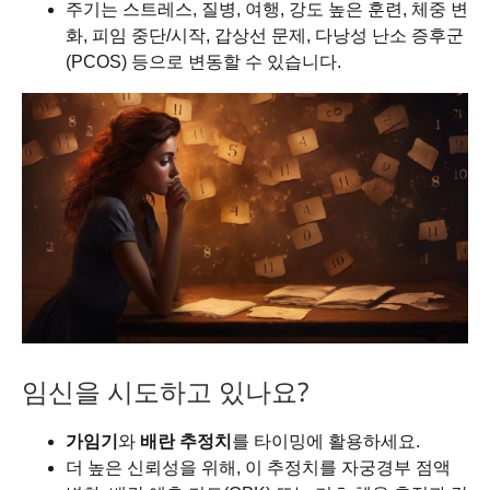
주기는 스트레스, 질병, 여행, 강도 높은 훈련, 체중 변
화, 피임 중단/시작, 갑상선 문제, 다낭성 난소 증후군
(PCOS) 등으로 변동할 수 있습니다.
임신을 시도하고 있나요?
가임기
와
배란 추정치
를 타이밍에 활용하세요.
더 높은 신뢰성을 위해, 이 추정치를 자궁경부 점액