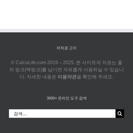
저작권 고지
© CalcuLife.com 2019 – 2025. 본 사이트의 자료는 출
처 링크(백링크)를 남기면 자유롭게 사용하실 수 있습니
다. 자세한 내용은
이용약관
을 확인해 주세요.
3000+ 온라인 도구 검색
검
색: