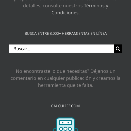
detalles, consulte nuestros
Términos y
Condiciones
.
BUSCA ENTRE 3.000+ HERRAMIENTAS EN LÍNEA
Buscar:
No encontraste lo que necesitas? Déjanos un
comentario en cualquier publicación y creamos la
herramienta que te falta.
CALCULIFE.COM