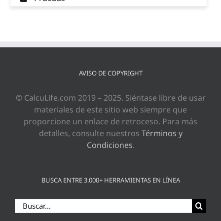
AVISO DE COPYRIGHT
© CalcuLife.com 2019 – 2025. Siéntase libre de usar
materiales de este sitio web siempre que
proporcione un enlace de retroceso. Para más
detalles, consulte nuestros
Términos y
Condiciones
.
BUSCA ENTRE 3.000+ HERRAMIENTAS EN LÍNEA
Buscar: