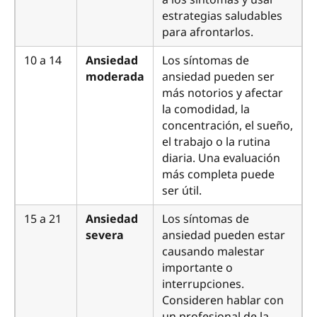
estrategias saludables
para afrontarlos.
10 a 14
Ansiedad
Los síntomas de
moderada
ansiedad pueden ser
más notorios y afectar
la comodidad, la
concentración, el sueño,
el trabajo o la rutina
diaria. Una evaluación
más completa puede
ser útil.
15 a 21
Ansiedad
Los síntomas de
severa
ansiedad pueden estar
causando malestar
importante o
interrupciones.
Consideren hablar con
un profesional de la