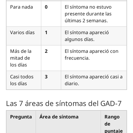
Para nada
0
El síntoma no estuvo
presente durante las
últimas 2 semanas.
Varios días
1
El síntoma apareció
algunos días.
Más de la
2
El síntoma apareció con
mitad de
frecuencia.
los días
Casi todos
3
El síntoma apareció casi a
los días
diario.
Las 7 áreas de síntomas del GAD-7
Pregunta
Área de síntoma
Rango
de
puntaje