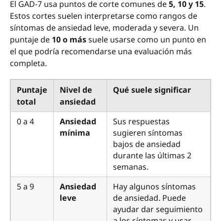
El GAD-7 usa puntos de corte comunes de
5, 10 y 15
.
Estos cortes suelen interpretarse como rangos de
síntomas de ansiedad leve, moderada y severa. Un
puntaje de
10 o más
suele usarse como un punto en
el que podría recomendarse una evaluación más
completa.
Puntaje
Nivel de
Qué suele significar
total
ansiedad
0 a 4
Ansiedad
Sus respuestas
mínima
sugieren síntomas
bajos de ansiedad
durante las últimas 2
semanas.
5 a 9
Ansiedad
Hay algunos síntomas
leve
de ansiedad. Puede
ayudar dar seguimiento
a los síntomas y usar