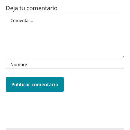
Deja tu comentario
Comentar