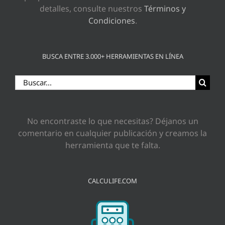
detalles, consulte nuestros
Términos y
Condiciones
.
BUSCA ENTRE 3.000+ HERRAMIENTAS EN LÍNEA
Buscar:
No encontraste lo que necesitas? Déjanos un
comentario en cualquier publicación y creamos la
herramienta que te falta.
CALCULIFE.COM