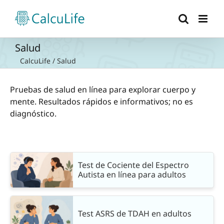
Saltar
al
contenido
Salud
CalcuLife
/
Salud
Pruebas de salud en línea para explorar cuerpo y
mente. Resultados rápidos e informativos; no es
diagnóstico.
Test de Cociente del Espectro
Autista en línea para adultos
Test ASRS de TDAH en adultos