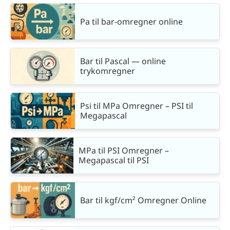
Pa til bar-omregner online
Bar til Pascal — online
trykomregner
Psi til MPa Omregner – PSI til
Megapascal
MPa til PSI Omregner –
Megapascal til PSI
Bar til kgf/cm² Omregner Online