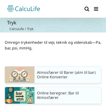
Skip
to
content
Tryk
CalcuLife
/
Tryk
Omregn trykenheder til vejr, teknik og videnskab—Pa,
bar, psi, mmHg.
Atmosfærer til Barer (atm til bar)
Online Konverter
Online beregner: Bar til
Atmosfærer