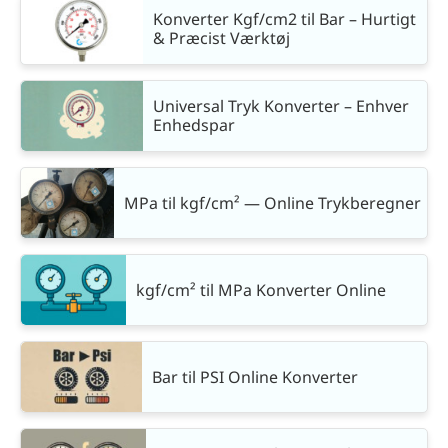
Konverter Kgf/cm2 til Bar – Hurtigt
& Præcist Værktøj
Universal Tryk Konverter – Enhver
Enhedspar
MPa til kgf/cm² — Online Trykberegner
kgf/cm² til MPa Konverter Online
Bar til PSI Online Konverter