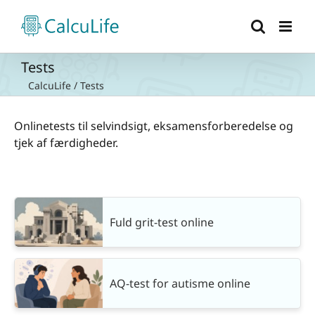
Skip
to
content
Tests
CalcuLife
/
Tests
Onlinetests til selvindsigt, eksamensforberedelse og
tjek af færdigheder.
Fuld grit-test online
AQ-test for autisme online