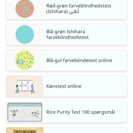
Rød-grøn farveblindhedstest
(Ishihara) آنلاین
Blå-grøn Ishihara
farveblindhedstest
Blå-gul farveblindetest online
Kønstest online
Rice Purity Test 100 spørgsmål