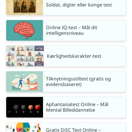
Soldat, digter eller konge test
Online IQ-test – Mål dit
intelligensniveau
Kærlighedskarakter-test
Tilknytningsstiltest (gratis og
evidensbaseret)
Aphantasiatest Online – Mål
Mental Billeddannelse
Gratis DiSC Test Online –