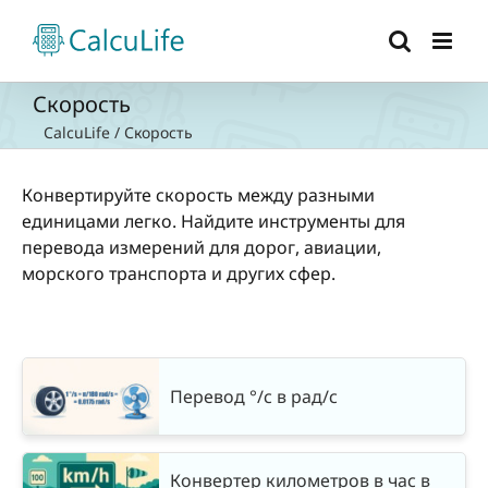
Skip
to
content
Скорость
CalcuLife
/
Скорость
Конвертируйте скорость между разными
единицами легко. Найдите инструменты для
перевода измерений для дорог, авиации,
морского транспорта и других сфер.
Перевод °/с в рад/с
Конвертер километров в час в