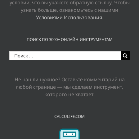
условии, что вы укажете обратную ссылку. Чтобы
узнать больше, ознакомьтесь с нашими
Условиями Использования
.
ПОИСК ПО 3000+ ОНЛАЙН-ИНСТРУМЕНТАМ
Результат
поиска:
Не нашли нужное? Оставьте комментарий на
любой странице — мы сделаем инструмент,
которого не хватает.
CALCULIFE.COM