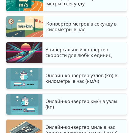
метры в секунду
Конвертер метров в секунду в
километры в час
Универсальный конвертер
скорости для любых единиц
Онлайн-конвертер узлов (kn) в
километры в час (км/ч)
Онлайн-конвертер км/ч в узлы
(kn)
Онлайн-конвертер миль в час
(mph) в километры в час (км/ч)