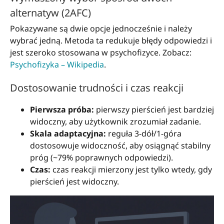
alternatyw (2AFC)
Pokazywane są dwie opcje jednocześnie i należy
wybrać jedną. Metoda ta redukuje błędy odpowiedzi i
jest szeroko stosowana w psychofizyce. Zobacz:
Psychofizyka – Wikipedia
.
Dostosowanie trudności i czas reakcji
Pierwsza próba:
pierwszy pierścień jest bardziej
widoczny, aby użytkownik zrozumiał zadanie.
Skala adaptacyjna:
reguła 3-dół/1-góra
dostosowuje widoczność, aby osiągnąć stabilny
próg (~79% poprawnych odpowiedzi).
Czas:
czas reakcji mierzony jest tylko wtedy, gdy
pierścień jest widoczny.