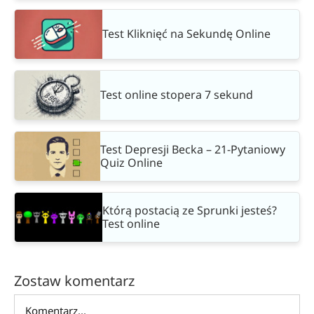
Test Kliknięć na Sekundę Online
Test online stopera 7 sekund
Test Depresji Becka – 21-Pytaniowy
Quiz Online
Którą postacią ze Sprunki jesteś?
Test online
Zostaw komentarz
Comment