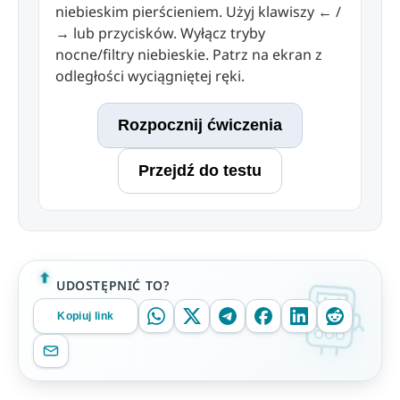
niebieskim pierścieniem. Użyj klawiszy ← /
→ lub przycisków. Wyłącz tryby
nocne/filtry niebieskie. Patrz na ekran z
odległości wyciągniętej ręki.
Rozpocznij ćwiczenia
Przejdź do testu
UDOSTĘPNIĆ TO?
Kopiuj link