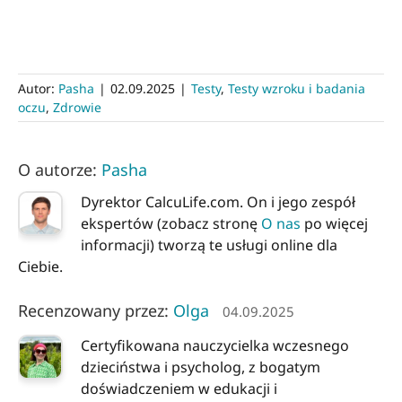
Autor:
Pasha
|
02.09.2025
|
Testy
,
Testy wzroku i badania
oczu
,
Zdrowie
O autorze:
Pasha
Dyrektor CalcuLife.com. On i jego zespół
ekspertów (zobacz stronę
O nas
po więcej
informacji) tworzą te usługi online dla
Ciebie.
Recenzowany przez:
Olga
04.09.2025
Certyfikowana nauczycielka wczesnego
dzieciństwa i psycholog, z bogatym
doświadczeniem w edukacji i