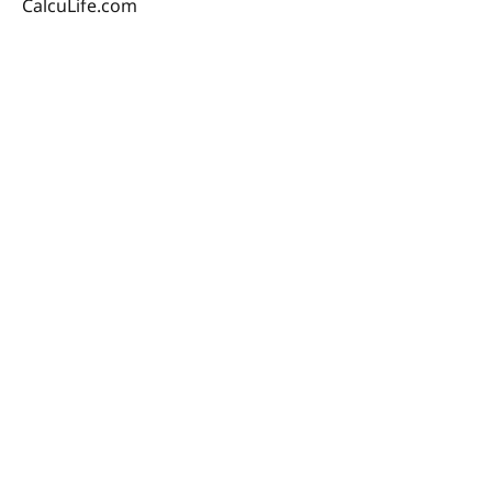
CalcuLife.com