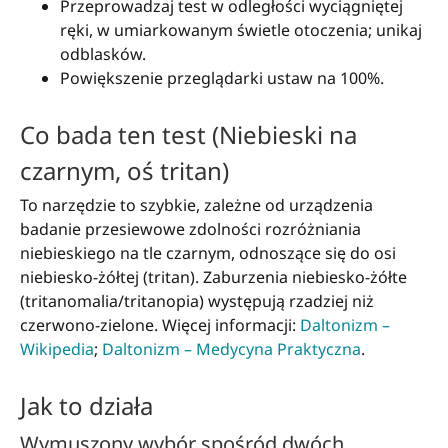
Przeprowadzaj test w odległości wyciągniętej
ręki, w umiarkowanym świetle otoczenia; unikaj
odblasków.
Powiększenie przeglądarki ustaw na 100%.
Co bada ten test (Niebieski na
czarnym, oś tritan)
To narzędzie to szybkie, zależne od urządzenia
badanie przesiewowe zdolności rozróżniania
niebieskiego na tle czarnym, odnoszące się do osi
niebiesko-żółtej (tritan). Zaburzenia niebiesko-żółte
(tritanomalia/tritanopia) występują rzadziej niż
czerwono-zielone. Więcej informacji:
Daltonizm –
Wikipedia
;
Daltonizm – Medycyna Praktyczna
.
Jak to działa
Wymuszony wybór spośród dwóch