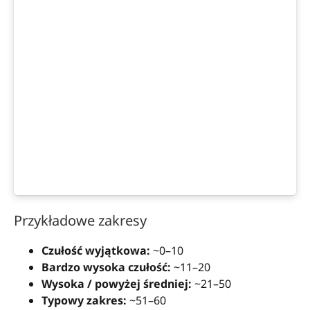
Przykładowe zakresy
Czułość wyjątkowa:
~0–10
Bardzo wysoka czułość:
~11–20
Wysoka / powyżej średniej:
~21–50
Typowy zakres:
~51–60