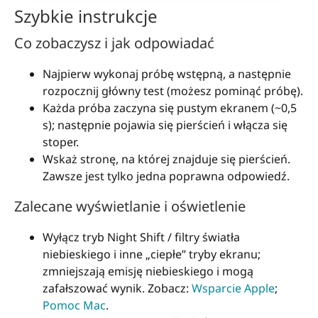
Szybkie instrukcje
Co zobaczysz i jak odpowiadać
Najpierw wykonaj próbę wstępną, a następnie
rozpocznij główny test (możesz pominąć próbę).
Każda próba zaczyna się pustym ekranem (~0,5
s); następnie pojawia się pierścień i włącza się
stoper.
Wskaż stronę, na której znajduje się pierścień.
Zawsze jest tylko jedna poprawna odpowiedź.
Zalecane wyświetlanie i oświetlenie
Wyłącz tryb Night Shift / filtry światła
niebieskiego i inne „ciepłe” tryby ekranu;
zmniejszają emisję niebieskiego i mogą
zafałszować wynik. Zobacz:
Wsparcie Apple
;
Pomoc Mac
.