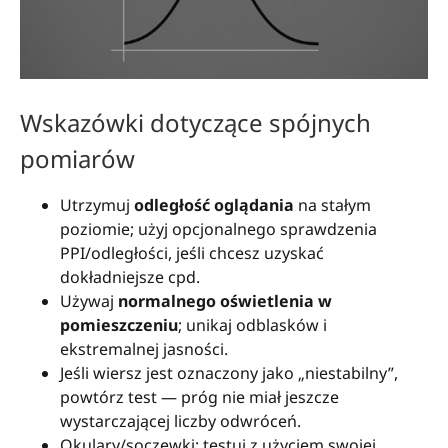
Wskazówki dotyczące spójnych
pomiarów
Utrzymuj
odległość oglądania
na stałym
poziomie; użyj opcjonalnego sprawdzenia
PPI/odległości, jeśli chcesz uzyskać
dokładniejsze cpd.
Używaj
normalnego oświetlenia w
pomieszczeniu
; unikaj odblasków i
ekstremalnej jasności.
Jeśli wiersz jest oznaczony jako „niestabilny”,
powtórz test — próg nie miał jeszcze
wystarczającej liczby odwróceń.
Okulary/soczewki: testuj z użyciem swojej