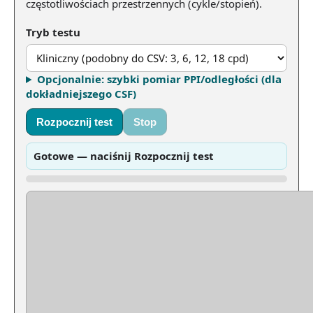
częstotliwościach przestrzennych (cykle/stopień).
Tryb testu
Opcjonalnie: szybki pomiar PPI/odległości (dla
dokładniejszego CSF)
Rozpocznij test
Stop
Gotowe — naciśnij Rozpocznij test