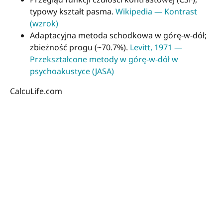
typowy kształt pasma.
Wikipedia — Kontrast
(wzrok)
Adaptacyjna metoda schodkowa w górę-w-dół;
zbieżność progu (~70.7%).
Levitt, 1971 —
Przekształcone metody w górę-w-dół w
psychoakustyce (JASA)
CalcuLife.com