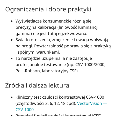
Ograniczenia i dobre praktyki
Wyświetlacze konsumenckie różnią się;
precyzyjna kalibracja (liniowość luminancji,
gamma) nie jest tutaj egzekwowana.
Światło otoczenia, zmęczenie i uwaga wpływają
na progi. Powtarzalność poprawia się z praktyką
i spójnymi warunkami.
To narzędzie uzupełnia, a nie zastępuje
profesjonalne testowanie (np. CSV-1000/2000,
Pelli-Robson, laboratoryjny CSF).
Źródła i dalsza lektura
Kliniczny test czułości kontrastowej CSV-1000
(częstotliwości 3, 6, 12, 18 cpd).
VectorVision —
CSV-1000
Przegląd funkcji czułości kontrastowej (CSF),