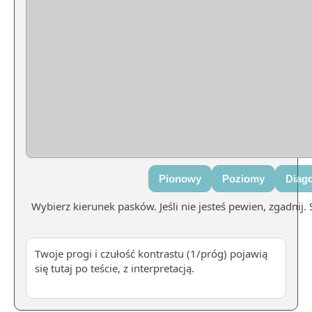
Pionowy
Poziomy
Diag
Wybierz kierunek pasków. Jeśli nie jesteś pewien, zgadnij.
Twoje progi i czułość kontrastu (1/próg) pojawią
się tutaj po teście, z interpretacją.