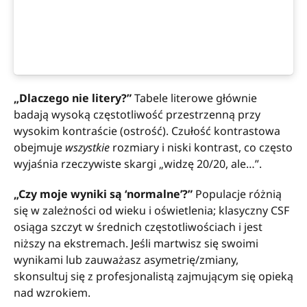
„Dlaczego nie litery?”
Tabele literowe głównie
badają wysoką częstotliwość przestrzenną przy
wysokim kontraście (ostrość). Czułość kontrastowa
obejmuje
wszystkie
rozmiary i niski kontrast, co często
wyjaśnia rzeczywiste skargi „widzę 20/20, ale…”.
„Czy moje wyniki są ‘normalne’?”
Populacje różnią
się w zależności od wieku i oświetlenia; klasyczny CSF
osiąga szczyt w średnich częstotliwościach i jest
niższy na ekstremach. Jeśli martwisz się swoimi
wynikami lub zauważasz asymetrię/zmiany,
skonsultuj się z profesjonalistą zajmującym się opieką
nad wzrokiem.