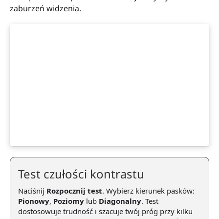
zaburzeń widzenia.
Test czułości kontrastu
Naciśnij
Rozpocznij test
. Wybierz kierunek pasków:
Pionowy
,
Poziomy
lub
Diagonalny
. Test
dostosowuje trudność i szacuje twój próg przy kilku