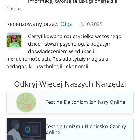
informacji) tworzą te usługi online dla
Ciebie.
Recenzowany przez:
Olga
18.10.2025
Certyfikowana nauczycielka wczesnego
dzieciństwa i psycholog, z bogatym
doświadczeniem w edukacji i
nieruchomościach. Posiada tytuły magistra
pedagogiki, psychologii i ekonomii.
Odkryj Więcej Naszych Narzędzi
Test na Daltonizm Ishihary Online
Test daltonizmu Niebiesko-Czarny
online