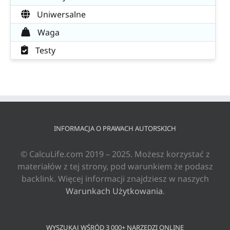
Uniwersalne
Waga
Testy
INFORMACJA O PRAWACH AUTORSKICH
© CalcuLife.com 2019 – 2025. Możesz korzystać z
materiałów z tej strony, pod warunkiem że podasz
backlink. Więcej informacji znajdziesz w naszych
Warunkach Użytkowania
.
WYSZUKAJ WŚRÓD 3 000+ NARZĘDZI ONLINE