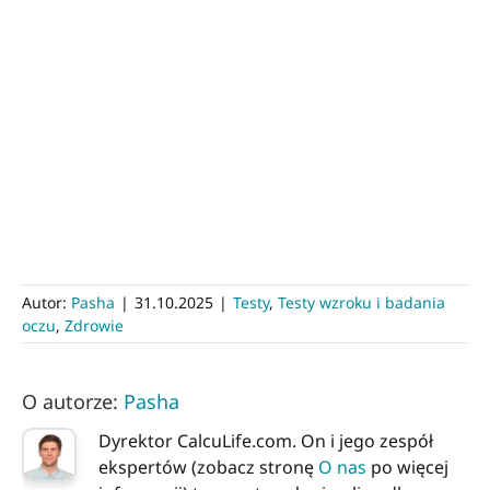
Autor:
Pasha
|
31.10.2025
|
Testy
,
Testy wzroku i badania
oczu
,
Zdrowie
O autorze:
Pasha
Dyrektor CalcuLife.com. On i jego zespół
ekspertów (zobacz stronę
O nas
po więcej