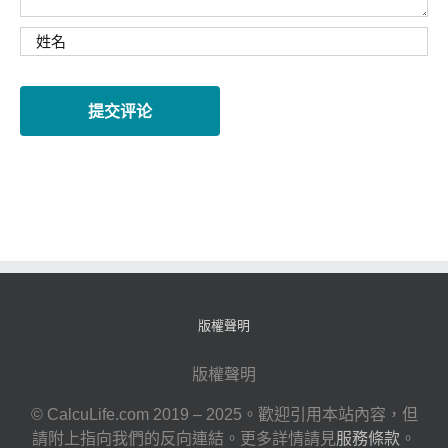
版權聲明
版權聲明
© CalcuLife.com 2019 – 2025。歡迎引用本站內容，但
請附上指向我們的反向連結。更多詳情請見
服務條款
。