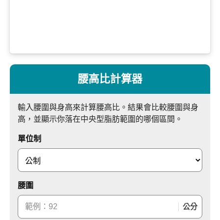
腰高比計算器
輸入腰圍與身高來計算腰高比。結果會比較腰圍與身
高，並顯示你落在中央型脂肪範圍的哪個區間。
單位制
腰圍
公分