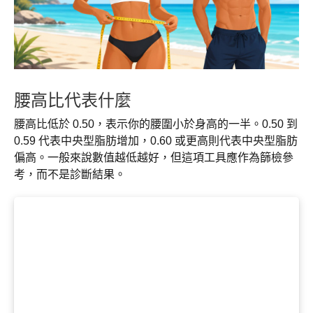
腰高比代表什麼
腰高比低於 0.50，表示你的腰圍小於身高的一半。0.50 到
0.59 代表中央型脂肪增加，0.60 或更高則代表中央型脂肪
偏高。一般來說數值越低越好，但這項工具應作為篩檢參
考，而不是診斷結果。