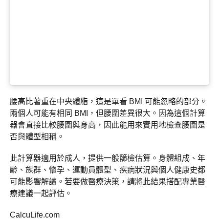
腰高比著重在中央體脂，這是單看 BMI 可能忽略的部分。
兩個人可能有相同 BMI，但腰圍差異很大。因為這個計算
器會直接比較腰圍與身高，因此能用來實用地檢查腰圍是
否與體型相稱。
此計算器適用於成人，提供一般篩檢估算。身體組成、年
齡、族群、懷孕、運動員體型、疾病狀況與個人健康史都
可能影響解讀。若要做醫療決策，請將此結果搭配專業醫
療建議一起評估。
CalcuLife.com