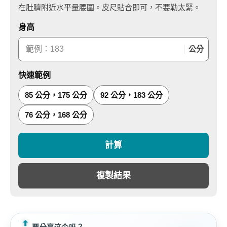
在肚臍附近水平量腰圍。皮尺貼合即可，不要勒太緊。
身高
公分
快速範例
85 公分，175 公分
92 公分，183 公分
76 公分，168 公分
計算
複製結果
要分享这个吗？