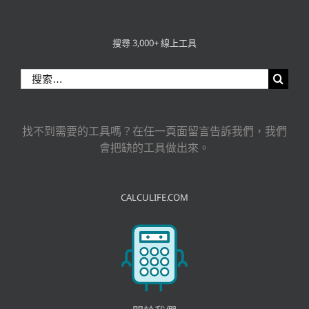
搜尋 3,000+ 線上工具
搜
索
結
果：
找不到需要的工具嗎？在任一頁面留言告訴我們，我們
會把缺的工具做出來。
CALCULIFE.COM