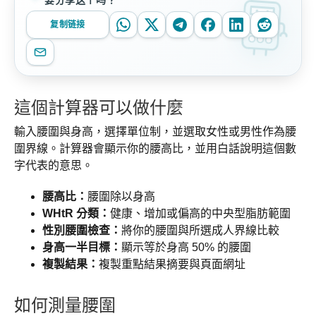
复制链接
這個計算器可以做什麼
輸入腰圍與身高，選擇單位制，並選取女性或男性作為腰
圍界線。計算器會顯示你的腰高比，並用白話說明這個數
字代表的意思。
腰高比：
腰圍除以身高
WHtR 分類：
健康、增加或偏高的中央型脂肪範圍
性別腰圍檢查：
將你的腰圍與所選成人界線比較
身高一半目標：
顯示等於身高 50% 的腰圍
複製結果：
複製重點結果摘要與頁面網址
如何測量腰圍