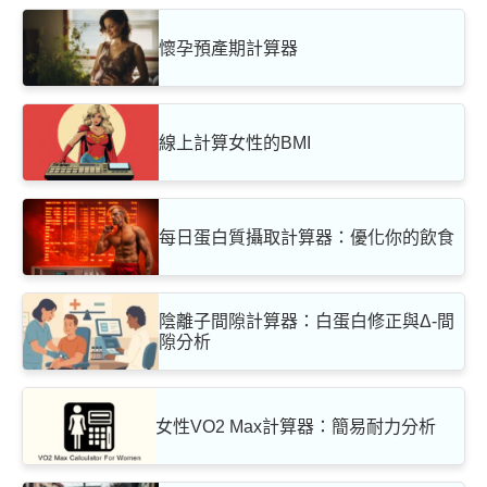
懷孕預產期計算器
線上計算女性的BMI
每日蛋白質攝取計算器：優化你的飲食
陰離子間隙計算器：白蛋白修正與Δ-間
隙分析
女性VO2 Max計算器：簡易耐力分析