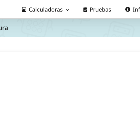
Calculadoras
Pruebas
In
ura