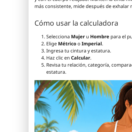
más consistente, mide después de exhalar
Cómo usar la calculadora
Selecciona
Mujer
u
Hombre
para el pu
Elige
Métrico
o
Imperial
.
Ingresa tu cintura y estatura.
Haz clic en
Calcular
.
Revisa tu relación, categoría, compar
estatura.