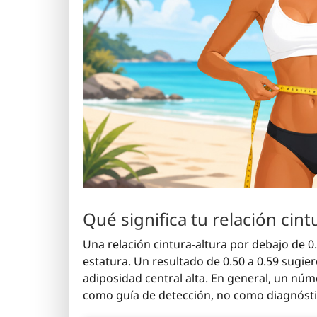
Qué significa tu relación cint
Una relación cintura-altura por debajo de 0
estatura. Un resultado de 0.50 a 0.59 sugie
adiposidad central alta. En general, un nú
como guía de detección, no como diagnósti