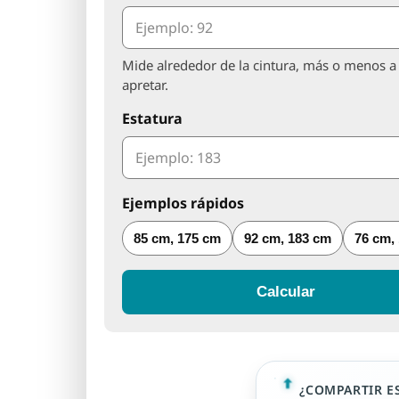
Mide alrededor de la cintura, más o menos a l
apretar.
Estatura
Ejemplos rápidos
85 cm, 175 cm
92 cm, 183 cm
76 cm,
Calcular
¿COMPARTIR E