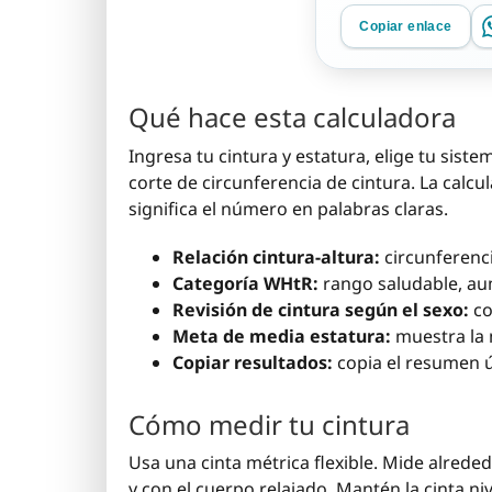
Copiar enlace
Qué hace esta calculadora
Ingresa tu cintura y estatura, elige tu sis
corte de circunferencia de cintura. La calcu
significa el número en palabras claras.
Relación cintura-altura:
circunferenci
Categoría WHtR:
rango saludable, au
Revisión de cintura según el sexo:
co
Meta de media estatura:
muestra la 
Copiar resultados:
copia el resumen út
Cómo medir tu cintura
Usa una cinta métrica flexible. Mide alreded
y con el cuerpo relajado. Mantén la cinta ni