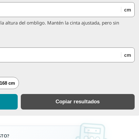
cm
a altura del ombligo. Mantén la cinta ajustada, pero sin
cm
 168 cm
Copiar resultados
STO?