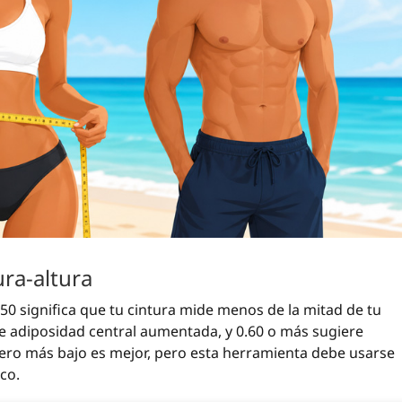
ura-altura
.50 significa que tu cintura mide menos de la mitad de tu
re adiposidad central aumentada, y 0.60 o más sugiere
mero más bajo es mejor, pero esta herramienta debe usarse
co.