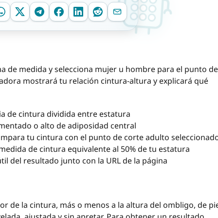
tema de medida y selecciona mujer u hombre para el punto de
ladora mostrará tu relación cintura-altura y explicará qué
a de cintura dividida entre estatura
mentado o alto de adiposidad central
mpara tu cintura con el punto de corte adulto seleccionad
medida de cintura equivalente al 50% de tu estatura
il del resultado junto con la URL de la página
or de la cintura, más o menos a la altura del ombligo, de pi
velada, ajustada y sin apretar. Para obtener un resultado