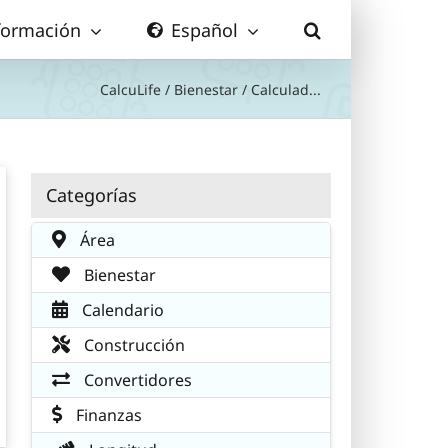
formación
Español
CalcuLife
/
Bienestar
/
Calculad...
Categorías
Área
Bienestar
Calendario
Construcción
Convertidores
Finanzas