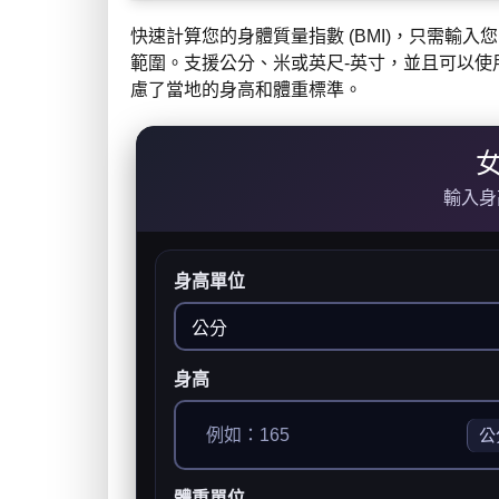
快速計算您的身體質量指數 (BMI)，只需輸
範圍。支援公分、米或英尺-英寸，並且可以使
慮了當地的身高和體重標準。
女
輸入身
身高單位
身高
公
體重單位