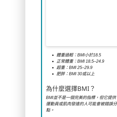
體重過輕：BMI小於18.5
正常體重：BMI 18.5–24.9
超重：BMI 25–29.9
肥胖：BMI 30或以上
為什麼選擇BMI？
BMI並不是一個完美的指標，但它提
運動員或肌肉發達的人可能會被錯誤分
點。