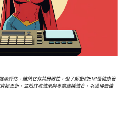
健康評估。雖然它有其局限性，但了解您的BMI是健康管
資訊更新，並始終將結果與專業建議結合，以獲得最佳