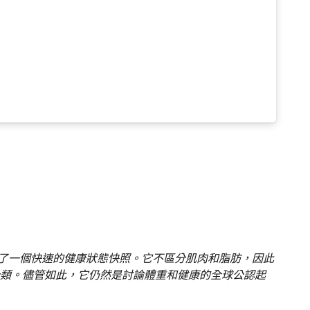
供了一個快速的健康狀態快照。它不區分肌肉和脂肪，因此
類。儘管如此，它仍然是討論體重和健康的全球公認起