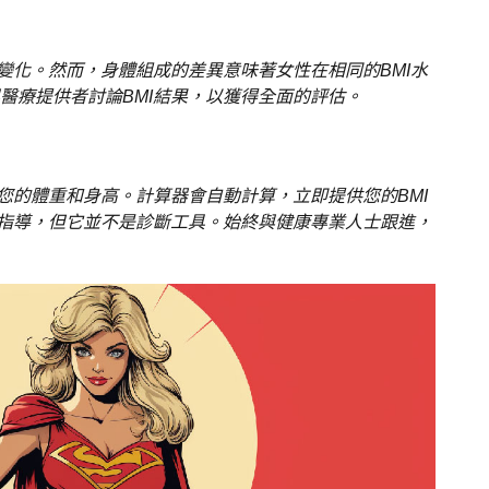
變化。然而，身體組成的差異意味著女性在相同的BMI水
醫療提供者討論BMI結果，以獲得全面的評估。
您的體重和身高。計算器會自動計算，立即提供您的BMI
的指導，但它並不是診斷工具。始終與健康專業人士跟進，