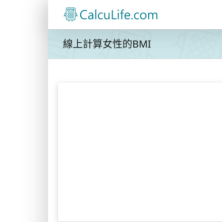
Skip
to
content
線上計算女性的BMI