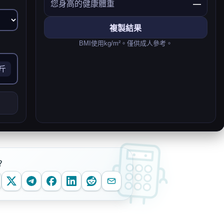
您身高的健康體重
—
複製結果
BMI使用kg/m²。僅供成人參考。
斤
？