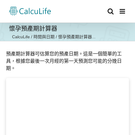
Skip
to
content
懷孕預產期計算器
CalcuLife
/
時間與日期
/
懷孕預產期計算器...
預產期計算器可估算您的預產日期。這是一個簡單的工
具，根據您最後一次月經的第一天預測您可能的分娩日
期。