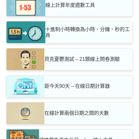
線上計算年度週數工具
十進制小時轉換為小時、分鐘、秒的工
具
貝克憂鬱測試 – 21題線上問卷測驗
距今天90天 – 在線日期計算器
在線計算兩個日期之間的天數