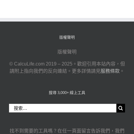
版權聲明
版權聲明
© CalcuLife.com 2019 – 2025。歡迎引用本站內容，但
請附上指向我們的反向連結。更多詳情請見
服務條款
。
搜尋 3,000+ 線上工具
搜
索
結
果：
找不到需要的工具嗎？在任一頁面留言告訴我們，我們