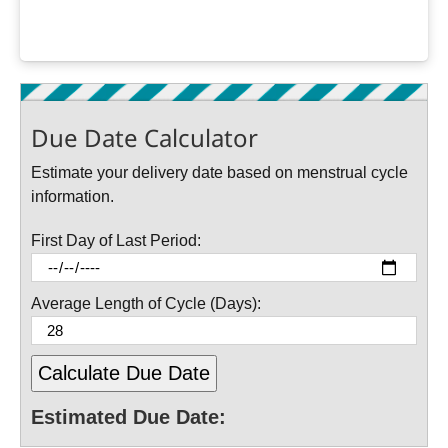
Due Date Calculator
Estimate your delivery date based on menstrual cycle
information.
First Day of Last Period:
Average Length of Cycle (Days):
Calculate Due Date
Estimated Due Date: