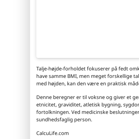
Talje-højde-forholdet fokuserer på fedt o
have samme BMI, men meget forskellige tal
med højden, kan den være en praktisk måde 
Denne beregner er til voksne og giver et g
etnicitet, graviditet, atletisk bygning, sy
fortolkningen. Ved medicinske beslutninge
sundhedsfaglig person.
CalcuLife.com