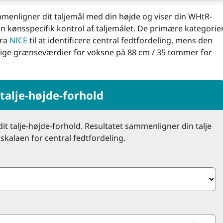
menligner dit taljemål med din højde og viser din WHtR-
en kønsspecifik kontrol af taljemålet. De primære kategorie
fra
NICE
til at identificere central fedtfordeling, mens den
elige grænseværdier for voksne på 88 cm / 35 tommer for
talje-højde-forhold
dit talje-højde-forhold. Resultatet sammenligner din talje
 skalaen for central fedtfordeling.