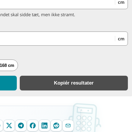
cm
ndet skal sidde tæt, men ikke stramt.
cm
 168 cm
Kopiér resultater