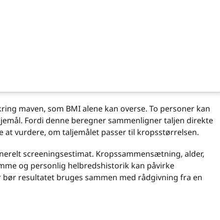
mkring maven, som BMI alene kan overse. To personer kan
jemål. Fordi denne beregner sammenligner taljen direkte
at vurdere, om taljemålet passer til kropsstørrelsen.
enerelt screeningsestimat. Kropssammensætning, alder,
gdomme og personlig helbredshistorik kan påvirke
r bør resultatet bruges sammen med rådgivning fra en