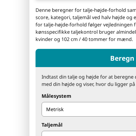
Denne beregner for talje-højde-forhold sam
score, kategori, taljemål ved halv højde og 
for talje-højde-forhold følger vejledningen 
kønsspecifikke taljekontrol bruger almind
kvinder og 102 cm / 40 tommer for mænd.
Beregn 
Indtast din talje og højde for at beregne 
med din højde og viser, hvor du ligger på
Målesystem
Taljemål