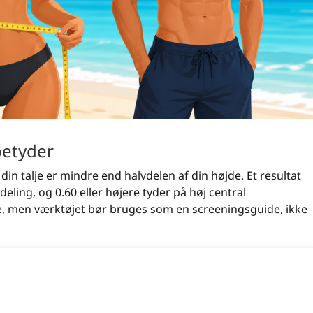
betyder
 din talje er mindre end halvdelen af din højde. Et resultat
rdeling, og 0.60 eller højere tyder på høj central
dre, men værktøjet bør bruges som en screeningsguide, ikke