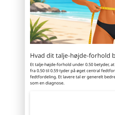
Hvad dit talje-højde-forhold 
Et talje-højde-forhold under 0.50 betyder, at
fra 0.50 til 0.59 tyder på øget central fedtfo
fedtfordeling. Et lavere tal er generelt be
som en diagnose.