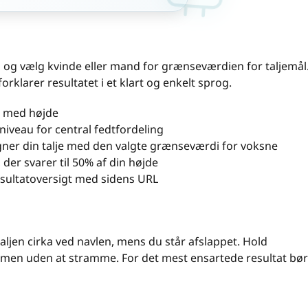
, og vælg kvinde eller mand for grænseværdien for taljemål
orklarer resultatet i et klart og enkelt sprog.
t med højde
 niveau for central fedtfordeling
er din talje med den valgte grænseværdi for voksne
, der svarer til 50% af din højde
esultatoversigt med sidens URL
aljen cirka ved navlen, mens du står afslappet. Hold
 men uden at stramme. For det mest ensartede resultat bør