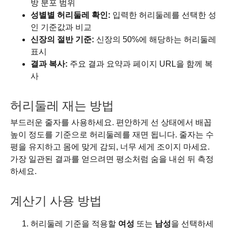
방 분포 범위
성별별 허리둘레 확인:
입력한 허리둘레를 선택한 성
인 기준값과 비교
신장의 절반 기준:
신장의 50%에 해당하는 허리둘레
표시
결과 복사:
주요 결과 요약과 페이지 URL을 함께 복
사
허리둘레 재는 방법
부드러운 줄자를 사용하세요. 편안하게 선 상태에서 배꼽
높이 정도를 기준으로 허리둘레를 재면 됩니다. 줄자는 수
평을 유지하고 몸에 맞게 감되, 너무 세게 조이지 마세요.
가장 일관된 결과를 얻으려면 평소처럼 숨을 내쉰 뒤 측정
하세요.
계산기 사용 방법
허리둘레 기준을 적용할
여성
또는
남성
을 선택하세