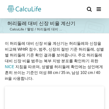
콘
텐
츠
로
허리둘레 대비 신장 비율 계산기
건
CalcuLife
/
웰빙
/
허리둘레 대비 ...
너
뛰
기
이 허리둘레 대비 신장 비율 계산기는 허리둘레와 신장을
비교해 WHtR 점수, 범주, 신장의 절반 기준 허리둘레, 성별
별 허리둘레 기준 확인 결과를 보여줍니다. 주요 허리둘레
대비 신장 비율 범주는 복부 지방 분포를 확인하기 위한
NICE
지침을 따르며, 성별별 허리둘레 확인에는 성인에게
흔히 쓰이는 기준인 여성 88 cm / 35 in, 남성 102 cm / 40
in을 사용합니다.