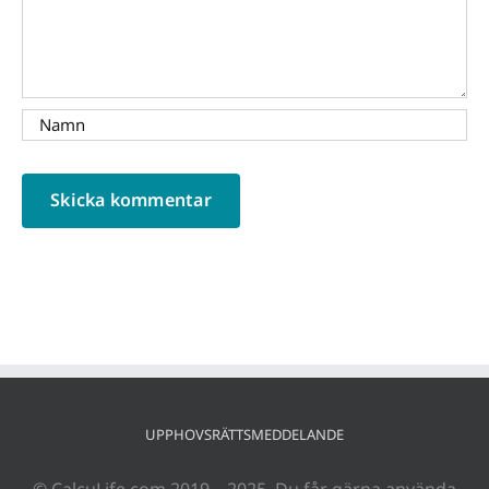
UPPHOVSRÄTTSMEDDELANDE
© CalcuLife.com 2019 – 2025. Du får gärna använda