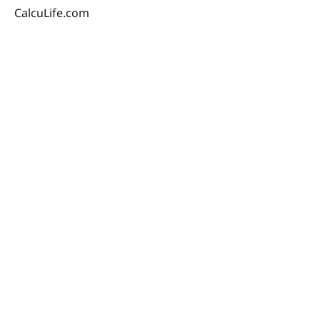
CalcuLife.com