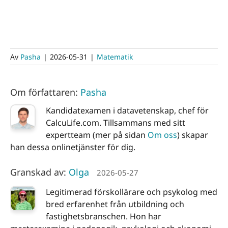
Av
Pasha
|
2026-05-31
|
Matematik
Om författaren:
Pasha
Kandidatexamen i datavetenskap, chef för
CalcuLife.com. Tillsammans med sitt
expertteam (mer på sidan
Om oss
) skapar
han dessa onlinetjänster för dig.
Granskad av:
Olga
2026-05-27
Legitimerad förskollärare och psykolog med
bred erfarenhet från utbildning och
fastighetsbranschen. Hon har