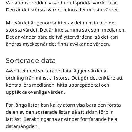
Variationsbredden visar hur utspridda värdena är.
Den är det största värdet minus det minsta värdet.
Mittvärdet är genomsnittet av det minsta och det
största värdet. Det är inte samma sak som medianen.
Det använder bara de två yttervärdena, så det kan
ändras mycket när det finns avvikande värden.
Sorterade data
Avsnittet med sorterade data lägger värdena i
ordning från minst till störst. Det gör det enklare att
kontrollera medianen, hitta upprepade tal och
upptäcka ovanliga värden.
För långa listor kan kalkylatorn visa bara den första
delen av den sorterade listan så att sidan förblir
lättläst. Beräkningarna använder fortfarande hela
datamängden.