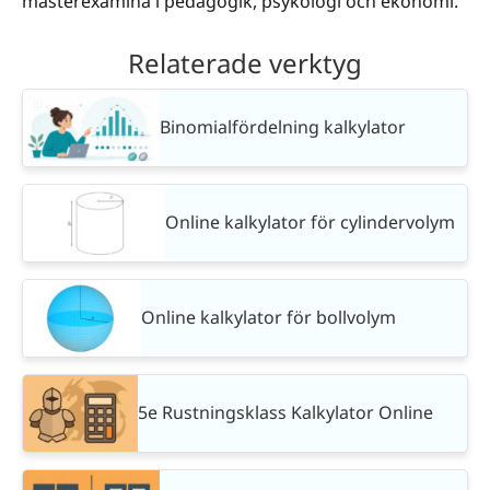
masterexamina i pedagogik, psykologi och ekonomi.
Relaterade verktyg
Binomialfördelning kalkylator
Online kalkylator för cylindervolym
Online kalkylator för bollvolym
5e Rustningsklass Kalkylator Online