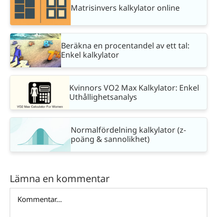
Matrisinvers kalkylator online
Beräkna en procentandel av ett tal:
Enkel kalkylator
Kvinnors VO2 Max Kalkylator: Enkel
Uthållighetsanalys
Normalfördelning kalkylator (z-
poäng & sannolikhet)
Lämna en kommentar
Kommentar