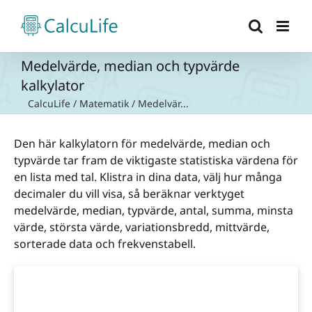
Fortsätt
till
innehållet
Medelvärde, median och typvärde
kalkylator
CalcuLife
/
Matematik
/
Medelvär...
Den här kalkylatorn för medelvärde, median och
typvärde tar fram de viktigaste statistiska värdena för
en lista med tal. Klistra in dina data, välj hur många
decimaler du vill visa, så beräknar verktyget
medelvärde, median, typvärde, antal, summa, minsta
värde, största värde, variationsbredd, mittvärde,
sorterade data och frekvenstabell.