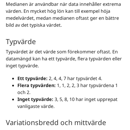
Medianen är användbar när data innehåller extrema
värden. En mycket hög lön kan till exempel höja
medelvärdet, medan medianen oftast ger en bättre
bild av det typiska värdet.
Typvärde
Typvärdet är det värde som förekommer oftast. En
datamängd kan ha ett typvärde, flera typvärden eller
inget typvärde.
Ett typvärde:
2, 4, 4, 7 har typvärdet 4.
Flera typvärden:
1, 1, 2, 2, 3 har typvärdena 1
och 2.
Inget typvärde:
3, 5, 8, 10 har inget upprepat
vanligaste värde.
Variationsbredd och mittvärde