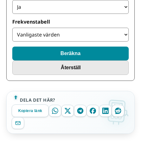
Frekvenstabell
Beräkna
Återställ
DELA DET HÄR?
Kopiera länk