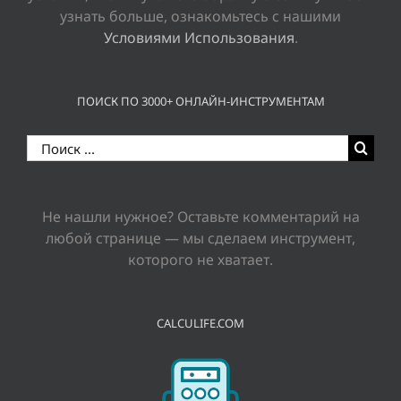
узнать больше, ознакомьтесь с нашими
Условиями Использования
.
ПОИСК ПО 3000+ ОНЛАЙН-ИНСТРУМЕНТАМ
Результат
поиска:
Не нашли нужное? Оставьте комментарий на
любой странице — мы сделаем инструмент,
которого не хватает.
CALCULIFE.COM