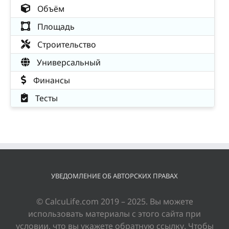
Объём
Площадь
Строительство
Универсальный
Финансы
Тесты
УВЕДОМЛЕНИЕ ОБ АВТОРСКИХ ПРАВАХ
© CalcuLife.com 2019 – 2025. Вы можете
использовать материалы с этого сайта при
условии, что вы укажете обратную ссылку. Чтобы