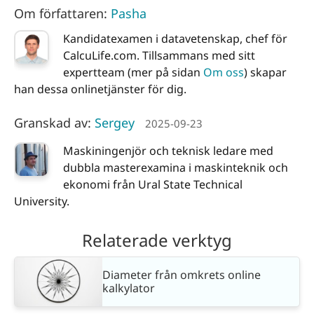
Om författaren:
Pasha
Kandidatexamen i datavetenskap, chef för
CalcuLife.com. Tillsammans med sitt
expertteam (mer på sidan
Om oss
) skapar
han dessa onlinetjänster för dig.
Granskad av:
Sergey
2025-09-23
Maskiningenjör och teknisk ledare med
dubbla masterexamina i maskinteknik och
ekonomi från Ural State Technical
University.
Relaterade verktyg
Diameter från omkrets online
kalkylator