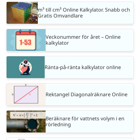
m³ till cm³ Online Kalkylator. Snabb och
Gratis Omvandlare
Veckonummer för året – Online
kalkylator
Ränta-på-ränta kalkylator online
Rektangel Diagonalräknare Online
Beräknare för vattnets volym i en
rörledning