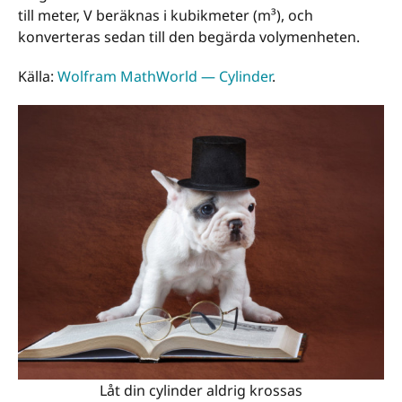
till meter, V beräknas i kubikmeter (m³), och
konverteras sedan till den begärda volymenheten.
Källa:
Wolfram MathWorld — Cylinder
.
Låt din cylinder aldrig krossas