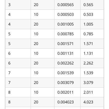
3
20
0.000565
0.565
4
10
0.000503
0.503
4
20
0.001005
1.005
5
10
0.000785
0.785
5
20
0.001571
1.571
6
10
0.001131
1.131
6
20
0.002262
2.262
7
10
0.001539
1.539
7
20
0.003079
3.079
8
10
0.002011
2.011
8
20
0.004023
4.023