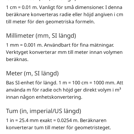
1 cm = 0.01 m. Vanligt för små dimensioner. I denna
beräknare konverteras radie eller höjd angiven i cm
till meter för den geometriska formeln.
Millimeter (mm, SI längd)
1 mm = 0.001 m. Användbart för fina mätningar.
Verktyget konverterar mm till meter innan volymen
beräknas.
Meter (m, SI längd)
Bas SI-enhet för längd. 1 m = 100 cm = 1000 mm. Att
använda m för radie och höjd ger direkt volym i m³
innan någon enhetskonvertering.
Tum (in, imperial/US längd)
1 in = 25.4 mm exakt = 0.0254 m. Beräknaren
konverterar tum till meter för geometristeget.