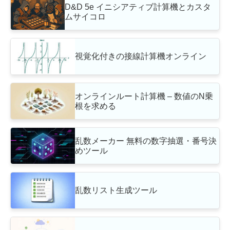
D&D 5e イニシアティブ計算機とカスタ
ムサイコロ
視覚化付きの接線計算機オンライン
オンラインルート計算機 – 数値のN乗
根を求める
乱数メーカー 無料の数字抽選・番号決
めツール
乱数リスト生成ツール