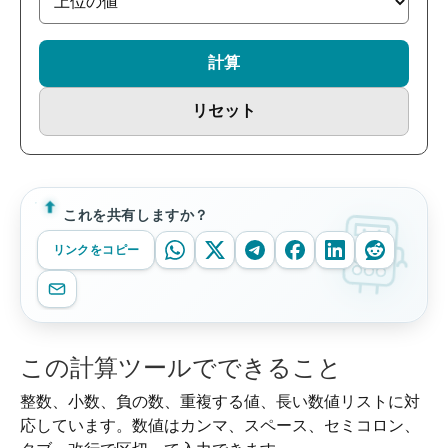
計算
リセット
これを共有しますか？
リンクをコピー
この計算ツールでできること
整数、小数、負の数、重複する値、長い数値リストに対
応しています。数値はカンマ、スペース、セミコロン、