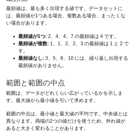
最頻値は、最も多く出現する値です。データセットに
は、最頻値が1つある場合、複数ある場合、まったくな
い場合があります。
最頻値が1つ:
2、4、4、7 の最頻値は 4 です。
最頻値が複数:
1、1、2、2、3 の最頻値は 1 と 2 で
す。
最頻値なし:
3、5、8、10 には、繰り返し出現する
最頻値がありません。
範囲と範囲の中点
範囲は、データがどれくらい広がっているかを示しま
す。最大値から最小値を引いて求めます。
範囲の中点は、最小値と最大値の平均です。中央値とは
異なります。両端の2つの値だけを使うため、外れ値が
あると大きく変わることがあります。