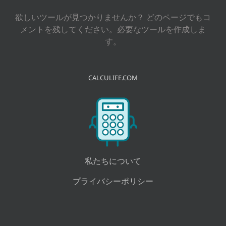
…
欲しいツールが見つかりませんか？ どのページでもコ
メントを残してください。必要なツールを作成しま
す。
CALCULIFE.COM
私たちについて
プライバシーポリシー