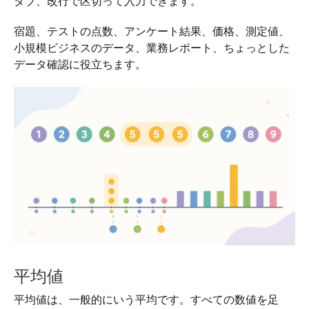
タブ、改行で区切って入力できます。
宿題、テストの点数、アンケート結果、価格、測定値、
小規模ビジネスのデータ、業務レポート、ちょっとした
データ確認に役立ちます。
平均値
平均値は、一般的にいう平均です。すべての数値を足