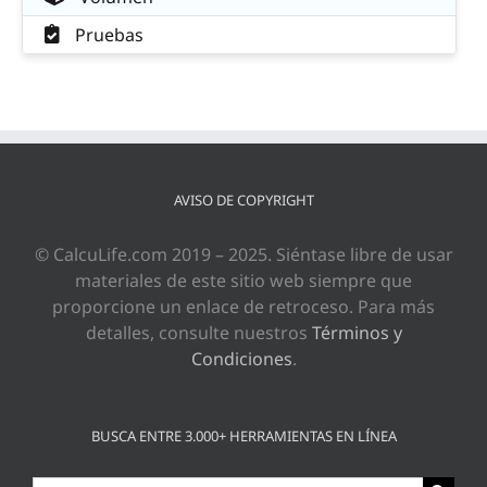
Pruebas
AVISO DE COPYRIGHT
© CalcuLife.com 2019 – 2025. Siéntase libre de usar
materiales de este sitio web siempre que
proporcione un enlace de retroceso. Para más
detalles, consulte nuestros
Términos y
Condiciones
.
BUSCA ENTRE 3.000+ HERRAMIENTAS EN LÍNEA