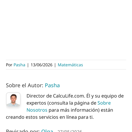
Por
Pasha
|
13/06/2026
|
Matemáticas
Sobre el Autor:
Pasha
Director de CalcuLife.com. Él y su equipo de
expertos (consulta la página de
Sobre
Nosotros
para más información) están
creando estos servicios en línea para ti.
Revisado por:
Olga
27/05/2026