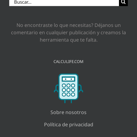
Buscar:
No encontraste lo que necesitas? Déjanos un
comentario en cualquier publicación y creamos la
herramienta que te falta.
CALCULIFE.COM
Sobre nosotros
Política de privacidad