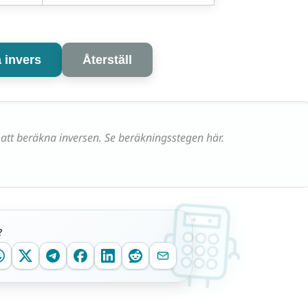
 invers
Återställ
 att beräkna inversen. Se beräkningsstegen här.
?