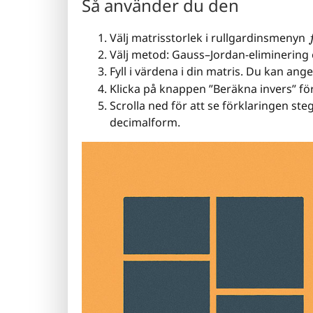
Så använder du den
f
Välj matrisstorlek i rullgardinsmenyn
Välj metod: Gauss–Jordan-eliminering 
Fyll i värdena i din matris. Du kan ange 
Klicka på knappen ”Beräkna invers” för 
Scrolla ned för att se förklaringen st
decimalform.