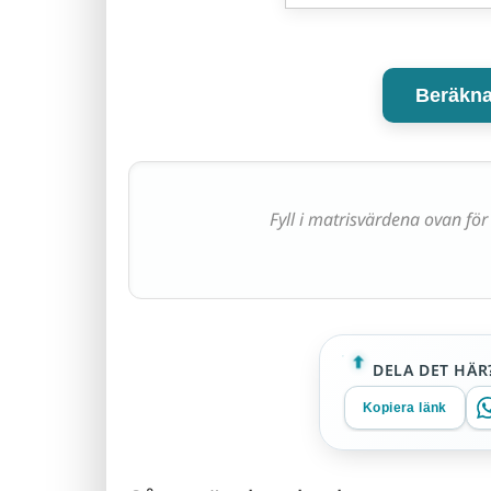
Beräkna
Fyll i matrisvärdena ovan för
DELA DET HÄR
Kopiera länk