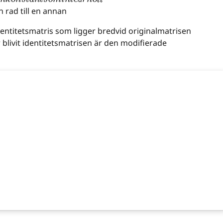
ä
 rad till en annan
ntitetsmatris som ligger bredvid originalmatrisen
 blivit identitetsmatrisen är den modifierade