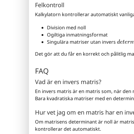
Felkontroll
Kalkylatorn kontrollerar automatiskt vanliga 
Division med noll
Ogiltiga inmatningsformat
d
e
t
e
r
Singulära matriser utan invers
Det gör att du får en korrekt och pålitlig m
FAQ
Vad är en invers matris?
En invers matris är en matris som, när den 
Bara kvadratiska matriser med en determinan
Hur vet jag om en matris har en inv
Om matrisens determinant är noll är matris
kontrollerar det automatiskt.