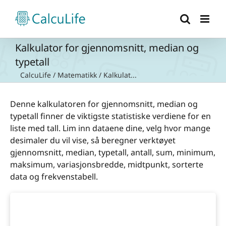
Skip
to
content
Kalkulator for gjennomsnitt, median og
typetall
CalcuLife
/
Matematikk
/
Kalkulat...
Denne kalkulatoren for gjennomsnitt, median og
typetall finner de viktigste statistiske verdiene for en
liste med tall. Lim inn dataene dine, velg hvor mange
desimaler du vil vise, så beregner verktøyet
gjennomsnitt, median, typetall, antall, sum, minimum,
maksimum, variasjonsbredde, midtpunkt, sorterte
data og frekvenstabell.