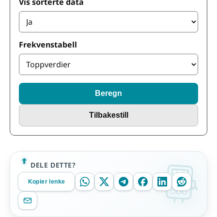
Vis sorterte data
Frekvenstabell
Beregn
Tilbakestill
DELE DETTE?
Kopier lenke