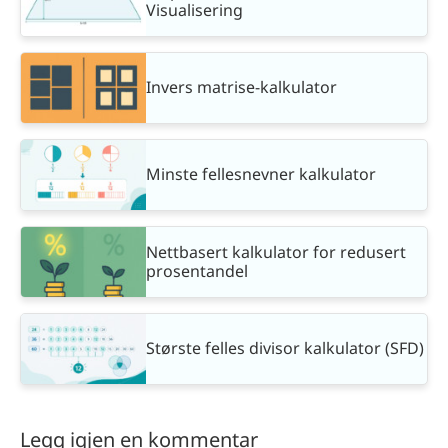
Visualisering
Invers matrise-kalkulator
Minste fellesnevner kalkulator
Nettbasert kalkulator for redusert
prosentandel
Største felles divisor kalkulator (SFD)
Legg igjen en kommentar