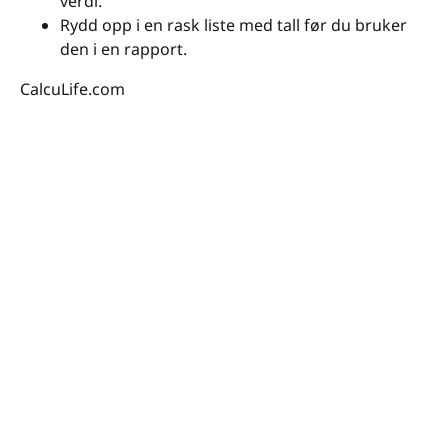
verdi.
Rydd opp i en rask liste med tall før du bruker
den i en rapport.
CalcuLife.com