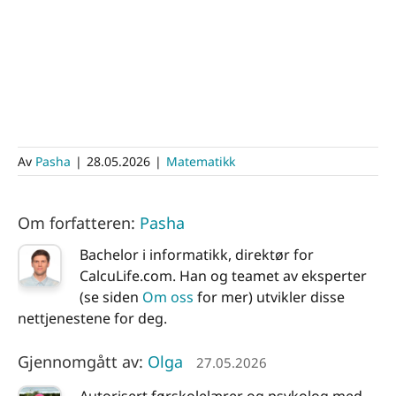
Av
Pasha
|
28.05.2026
|
Matematikk
Om forfatteren:
Pasha
Bachelor i informatikk, direktør for
CalcuLife.com. Han og teamet av eksperter
(se siden
Om oss
for mer) utvikler disse
nettjenestene for deg.
Gjennomgått av:
Olga
27.05.2026