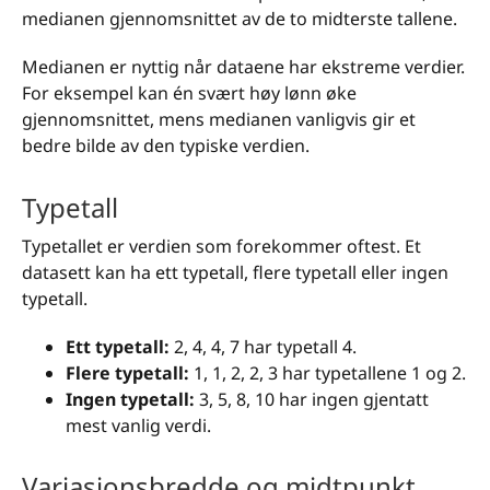
medianen gjennomsnittet av de to midterste tallene.
Medianen er nyttig når dataene har ekstreme verdier.
For eksempel kan én svært høy lønn øke
gjennomsnittet, mens medianen vanligvis gir et
bedre bilde av den typiske verdien.
Typetall
Typetallet er verdien som forekommer oftest. Et
datasett kan ha ett typetall, flere typetall eller ingen
typetall.
Ett typetall:
2, 4, 4, 7 har typetall 4.
Flere typetall:
1, 1, 2, 2, 3 har typetallene 1 og 2.
Ingen typetall:
3, 5, 8, 10 har ingen gjentatt
mest vanlig verdi.
Variasjonsbredde og midtpunkt