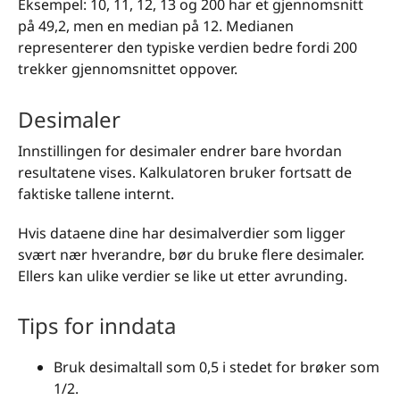
Eksempel: 10, 11, 12, 13 og 200 har et gjennomsnitt
på 49,2, men en median på 12. Medianen
representerer den typiske verdien bedre fordi 200
trekker gjennomsnittet oppover.
Desimaler
Innstillingen for desimaler endrer bare hvordan
resultatene vises. Kalkulatoren bruker fortsatt de
faktiske tallene internt.
Hvis dataene dine har desimalverdier som ligger
svært nær hverandre, bør du bruke flere desimaler.
Ellers kan ulike verdier se like ut etter avrunding.
Tips for inndata
Bruk desimaltall som 0,5 i stedet for brøker som
1/2.