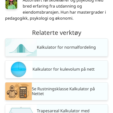
Autorisert førskolelærer og psykolog med
bred erfaring fra utdanning og
eiendomsbransjen. Hun har mastergrader i
pedagogikk, psykologi og økonomi.
Relaterte verktøy
Kalkulator for normalfordeling
Kalkulator for kulevolum på nett
5e Rustningsklasse Kalkulator på
Nettet
Trapesareal Kalkulator med