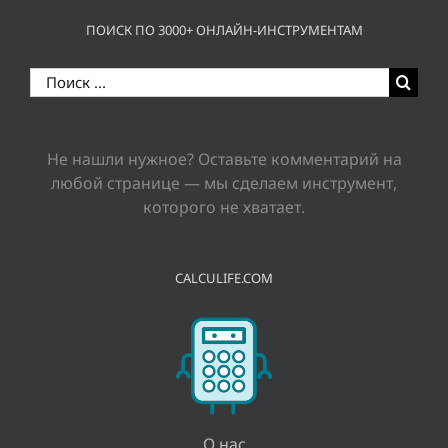
ПОИСК ПО 3000+ ОНЛАЙН-ИНСТРУМЕНТАМ
Результат
поиска:
Не нашли нужное? Оставьте комментарий на
любой странице — мы сделаем инструмент,
которого не хватает.
CALCULIFE.COM
О нас