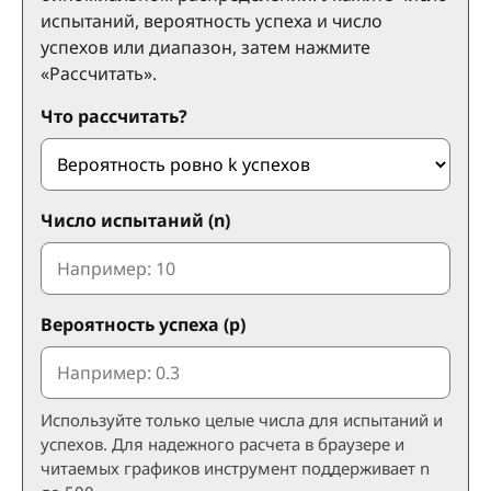
испытаний, вероятность успеха и число
успехов или диапазон, затем нажмите
«Рассчитать».
Что рассчитать?
Число испытаний (n)
Вероятность успеха (p)
Используйте только целые числа для испытаний и
успехов. Для надежного расчета в браузере и
читаемых графиков инструмент поддерживает n