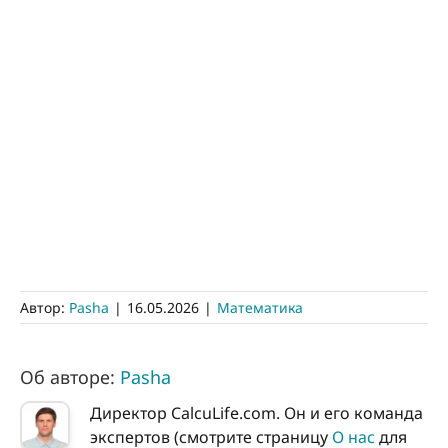
Автор:
Pasha
|
16.05.2026
|
Математика
Об авторе:
Pasha
Директор CalcuLife.com. Он и его команда
экспертов (смотрите страницу
О нас
для