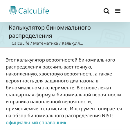
Skip
to
content
Калькулятор биномиального
распределения
CalcuLife
/
Математика
/
Калькуля...
Этот калькулятор вероятностей биномиального
распределения рассчитывает точную,
накопленную, хвостовую вероятность, а также
вероятность для заданного диапазона в
биномиальном эксперименте. В основе лежат
стандартная формула биномиальной вероятности
и правила накопленной вероятности,
применяемые в статистике. Инструмент опирается
на обзор биномиального распределения NIST:
официальный справочник
.