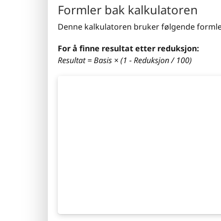
Formler bak kalkulatoren
Denne kalkulatoren bruker følgende formle
For å finne resultat etter reduksjon:
Resultat = Basis × (1 − Reduksjon / 100)