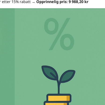
r etter 15% rabatt →
Opprinnelig pris: 9 988,20 kr