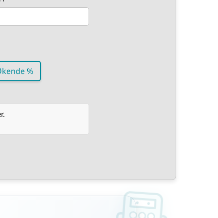
Økende %
r.