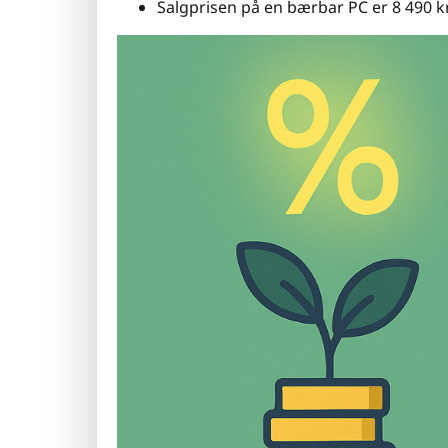
Salgprisen på en bærbar PC er 8 490 k