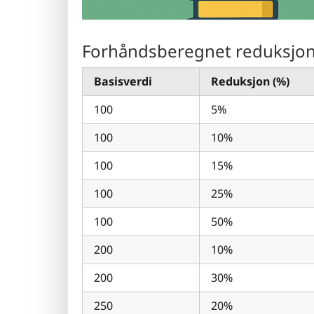
Forhåndsberegnet reduksjon
Basisverdi
Reduksjon (%)
100
5%
100
10%
100
15%
100
25%
100
50%
200
10%
200
30%
250
20%