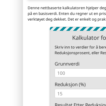
Denne nettbaserte kalkulatoren hjelper deg
på en basisverdi. Enten du regner ut en prisr
verktøyet deg dekket. Det er enkelt og prakt
Kalkulator 
Skriv inn to verdier for å be
Reduksjonsprosent, eller Res
Grunnverdi
Reduksjon (%)
Resultat Etter Reduksjo