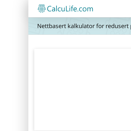
Skip
to
content
Nettbasert kalkulator for redusert