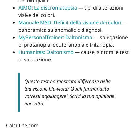
del blu-giallo.
AIMO: La discromatopsia
— tipi di alterazioni
visive dei colori.
Manuale MSD: Deficit della visione dei colori
—
panoramica su anomalie e diagnosi.
MyPersonalTrainer: Daltonismo
— spiegazione
di protanopia, deuteranopia e tritanopia.
Humanitas: Daltonismo
— cause, sintomi e test
di valutazione.
Questo test ha mostrato differenze nella
tua visione blu-viola? Quali funzionalità
vorresti aggiungere? Scrivi la tua opinione
qui sotto.
CalcuLife.com