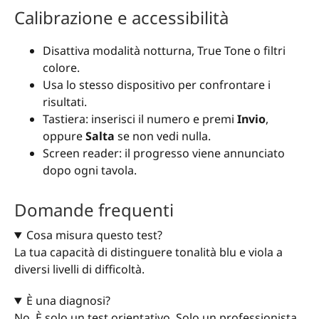
Calibrazione e accessibilità
Disattiva modalità notturna, True Tone o filtri
colore.
Usa lo stesso dispositivo per confrontare i
risultati.
Tastiera: inserisci il numero e premi
Invio
,
oppure
Salta
se non vedi nulla.
Screen reader: il progresso viene annunciato
dopo ogni tavola.
Domande frequenti
Cosa misura questo test?
La tua capacità di distinguere tonalità blu e viola a
diversi livelli di difficoltà.
È una diagnosi?
No. È solo un test orientativo. Solo un professionista