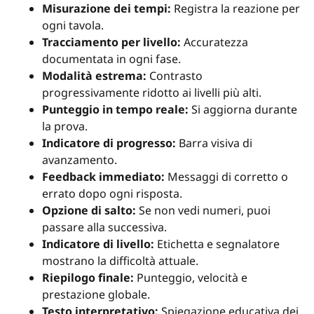
Misurazione dei tempi:
Registra la reazione per
ogni tavola.
Tracciamento per livello:
Accuratezza
documentata in ogni fase.
Modalità estrema:
Contrasto
progressivamente ridotto ai livelli più alti.
Punteggio in tempo reale:
Si aggiorna durante
la prova.
Indicatore di progresso:
Barra visiva di
avanzamento.
Feedback immediato:
Messaggi di corretto o
errato dopo ogni risposta.
Opzione di salto:
Se non vedi numeri, puoi
passare alla successiva.
Indicatore di livello:
Etichetta e segnalatore
mostrano la difficoltà attuale.
Riepilogo finale:
Punteggio, velocità e
prestazione globale.
Testo interpretativo:
Spiegazione educativa dei