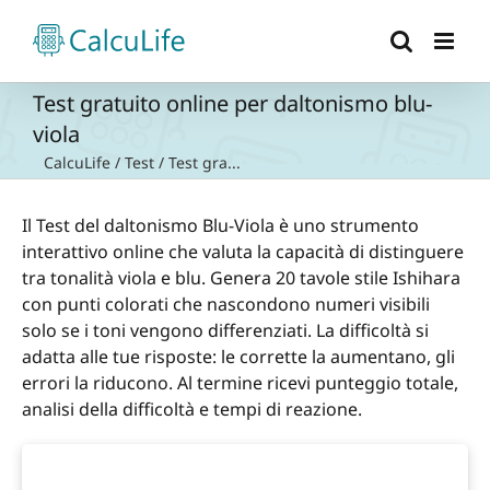
Salta
al
contenuto
Test gratuito online per daltonismo blu-
viola
CalcuLife
/
Test
/
Test gra...
Il Test del daltonismo Blu-Viola è uno strumento
interattivo online che valuta la capacità di distinguere
tra tonalità viola e blu. Genera 20 tavole stile Ishihara
con punti colorati che nascondono numeri visibili
solo se i toni vengono differenziati. La difficoltà si
adatta alle tue risposte: le corrette la aumentano, gli
errori la riducono. Al termine ricevi punteggio totale,
analisi della difficoltà e tempi di reazione.