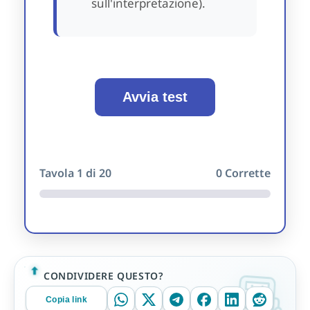
sull'interpretazione).
Avvia test
Tavola
1
di 20
0
Corrette
CONDIVIDERE QUESTO?
Copia link