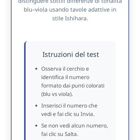
distinguere sottili differenze di tonalità
blu–viola usando tavole adattive in
stile Ishihara.
Istruzioni del test
Osserva il cerchio e
identifica il numero
formato dai punti colorati
(blu vs viola).
Inserisci il numero che
vedi e fai clic su Invia.
Se non vedi alcun numero,
fai clic su Salta.