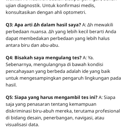
ujian diagnostik. Untuk konfirmasi medis,
konsultasikan dengan ahli optometri.
Q3: Apa arti Δh dalam hasil saya?
A: Δh mewakili
perbedaan nuansa. Δh yang lebih kecil berarti Anda
dapat membedakan perbedaan yang lebih halus
antara biru dan abu-abu.
Q4: Bisakah saya mengulang tes?
A: Ya.
Sebenarnya, mengulangnya di bawah kondisi
pencahayaan yang berbeda adalah ide yang baik
untuk mengesampingkan pengaruh lingkungan pada
hasil.
Q5: Siapa yang harus mengambil tes ini?
A: Siapa
saja yang penasaran tentang kemampuan
diskriminasi biru-abuh mereka, terutama profesional
di bidang desain, penerbangan, navigasi, atau
visualisasi data.