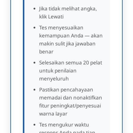
Jika tidak melihat angka,
klik Lewati
Tes menyesuaikan
kemampuan Anda — akan
makin sulit jika jawaban
benar
Selesaikan semua 20 pelat
untuk penilaian
menyeluruh
Pastikan pencahayaan
memadai dan nonaktifkan
fitur peningkat/penyesuai
warna layar
Tes mengukur waktu
respons Anda pada tiap