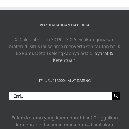
PEMBERITAHUAN HAK CIPTA
© CalcuLife.com 2019 – 2025. Silakan gunakan
materi di situs ini selama menyertakan tautan balik
ke kami. Detail selengkapnya ada di
Syarat &
Ketentuan
.
TELUSURI 3000+ ALAT DARING
Search
for:
Belum ketemu yang kamu butuhkan? Tinggalkan
komentar di halaman mana pun—kami akan