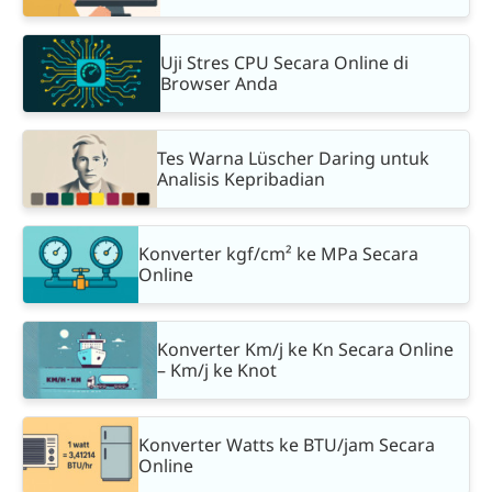
Uji Stres CPU Secara Online di
Browser Anda
Tes Warna Lüscher Daring untuk
Analisis Kepribadian
Konverter kgf/cm² ke MPa Secara
Online
Konverter Km/j ke Kn Secara Online
– Km/j ke Knot
Konverter Watts ke BTU/jam Secara
Online