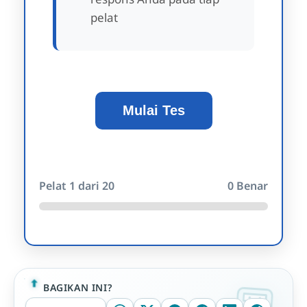
pelat
Mulai Tes
Pelat
1
dari 20
0
Benar
BAGIKAN INI?