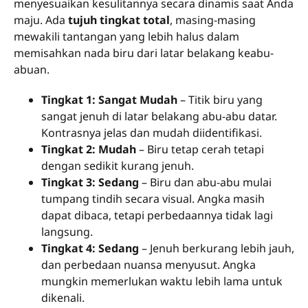
menyesuaikan kesulitannya secara dinamis saat Anda
maju. Ada
tujuh tingkat total
, masing-masing
mewakili tantangan yang lebih halus dalam
memisahkan nada biru dari latar belakang keabu-
abuan.
Tingkat 1: Sangat Mudah
– Titik biru yang
sangat jenuh di latar belakang abu-abu datar.
Kontrasnya jelas dan mudah diidentifikasi.
Tingkat 2: Mudah
– Biru tetap cerah tetapi
dengan sedikit kurang jenuh.
Tingkat 3: Sedang
– Biru dan abu-abu mulai
tumpang tindih secara visual. Angka masih
dapat dibaca, tetapi perbedaannya tidak lagi
langsung.
Tingkat 4: Sedang
– Jenuh berkurang lebih jauh,
dan perbedaan nuansa menyusut. Angka
mungkin memerlukan waktu lebih lama untuk
dikenali.