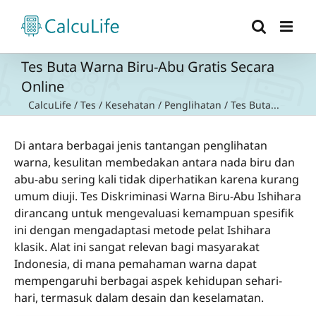
Skip
to
content
Tes Buta Warna Biru-Abu Gratis Secara
Online
CalcuLife
/
Tes
/
Kesehatan
/
Penglihatan
/
Tes Buta...
Di antara berbagai jenis tantangan penglihatan
warna, kesulitan membedakan antara nada biru dan
abu-abu sering kali tidak diperhatikan karena kurang
umum diuji. Tes Diskriminasi Warna Biru-Abu Ishihara
dirancang untuk mengevaluasi kemampuan spesifik
ini dengan mengadaptasi metode pelat Ishihara
klasik. Alat ini sangat relevan bagi masyarakat
Indonesia, di mana pemahaman warna dapat
mempengaruhi berbagai aspek kehidupan sehari-
hari, termasuk dalam desain dan keselamatan.