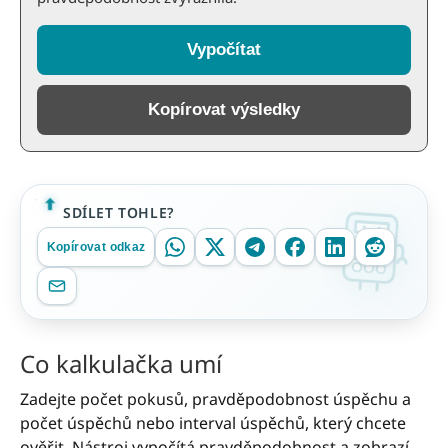
Vypočítat
Kopírovat výsledky
SDÍLET TOHLE?
Kopírovat odkaz
Co kalkulačka umí
Zadejte počet pokusů, pravděpodobnost úspěchu a
počet úspěchů nebo interval úspěchů, který chcete
ověřit. Nástroj vypočítá pravděpodobnost a zobrazí