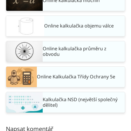
Online kalkulačka mocnin
Online kalkulačka objemu válce
Online kalkulačka průměru z
obvodu
Online Kalkulačka Třídy Ochrany 5e
Kalkulačka NSD (největší společný
dělitel)
Napsat komentář