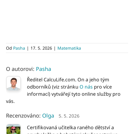
Od
Pasha
|
17. 5. 2026
|
Matematika
O autorovi:
Pasha
Ředitel CalcuLife.com. On a jeho tým
odborníků (viz stránku
O nás
pro více
informací) vytvářejí tyto online služby pro
vás.
Recenzováno:
Olga
5. 5. 2026
Certifikovaná učitelka raného dětství a