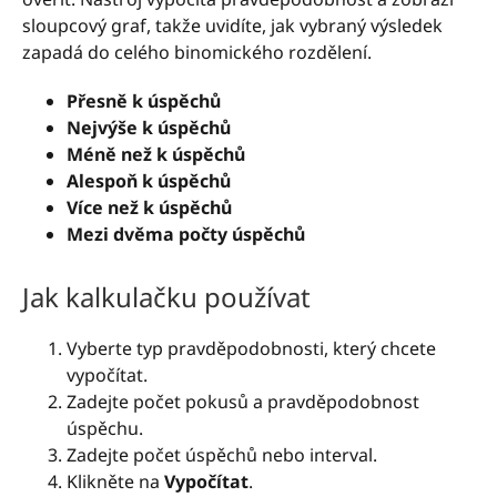
sloupcový graf, takže uvidíte, jak vybraný výsledek
zapadá do celého binomického rozdělení.
Přesně k úspěchů
Nejvýše k úspěchů
Méně než k úspěchů
Alespoň k úspěchů
Více než k úspěchů
Mezi dvěma počty úspěchů
Jak kalkulačku používat
Vyberte typ pravděpodobnosti, který chcete
vypočítat.
Zadejte počet pokusů a pravděpodobnost
úspěchu.
Zadejte počet úspěchů nebo interval.
Klikněte na
Vypočítat
.