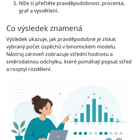
Níže si přečtěte pravděpodobnost, procenta,
graf a vysvětlení.
Co výsledek znamená
Výsledek ukazuje, jak pravděpodobné je získat
vybraný počet úspěchů v binomickém modelu.
Nástroj zároveň zobrazuje střední hodnotu a
směrodatnou odchylku, které pomáhají popsat střed
a rozptyl rozdělení.