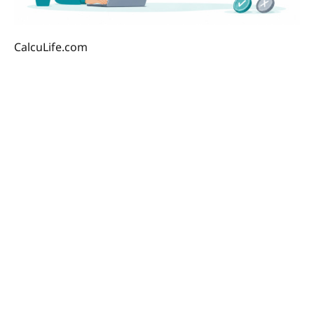
CalcuLife.com