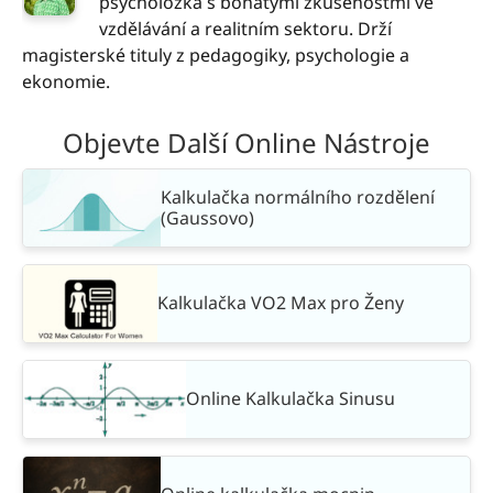
psycholožka s bohatými zkušenostmi ve
vzdělávání a realitním sektoru. Drží
magisterské tituly z pedagogiky, psychologie a
ekonomie.
Objevte Další Online Nástroje
Kalkulačka normálního rozdělení
(Gaussovo)
Kalkulačka VO2 Max pro Ženy
Online Kalkulačka Sinusu