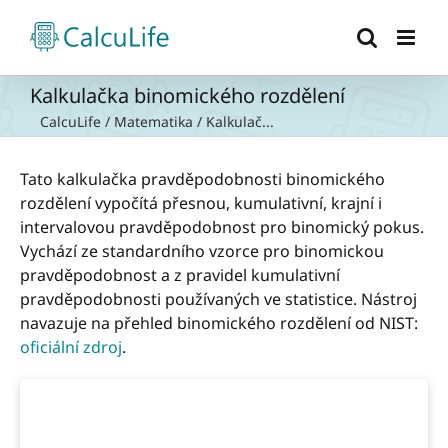
Přeskočit
na
obsah
Kalkulačka binomického rozdělení
CalcuLife
/
Matematika
/
Kalkulač...
Tato kalkulačka pravděpodobnosti binomického
rozdělení vypočítá přesnou, kumulativní, krajní i
intervalovou pravděpodobnost pro binomický pokus.
Vychází ze standardního vzorce pro binomickou
pravděpodobnost a z pravidel kumulativní
pravděpodobnosti používaných ve statistice. Nástroj
navazuje na přehled binomického rozdělení od NIST:
oficiální zdroj
.