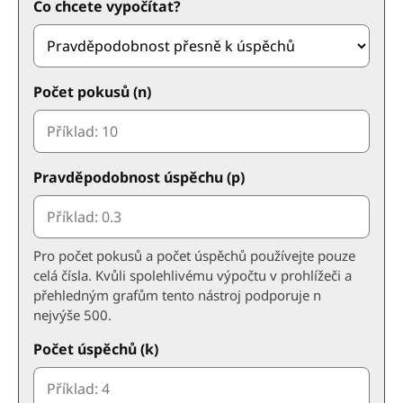
Co chcete vypočítat?
Počet pokusů (n)
Pravděpodobnost úspěchu (p)
Pro počet pokusů a počet úspěchů používejte pouze
celá čísla. Kvůli spolehlivému výpočtu v prohlížeči a
přehledným grafům tento nástroj podporuje n
nejvýše 500.
Počet úspěchů (k)