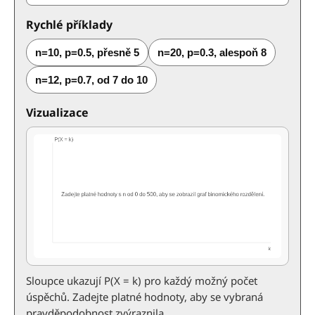
Rychlé příklady
n=10, p=0.5, přesně 5
n=20, p=0.3, alespoň 8
n=12, p=0.7, od 7 do 10
Vizualizace
Sloupce ukazují P(X = k) pro každý možný počet
úspěchů. Zadejte platné hodnoty, aby se vybraná
pravděpodobnost zvýraznila.