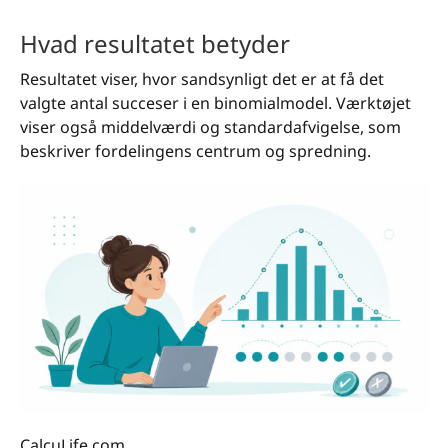
Hvad resultatet betyder
Resultatet viser, hvor sandsynligt det er at få det
valgte antal succeser i en binomialmodel. Værktøjet
viser også middelværdi og standardafvigelse, som
beskriver fordelingens centrum og spredning.
CalcuLife.com