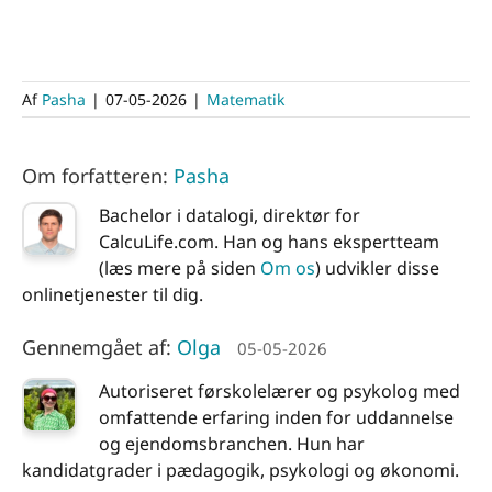
Af
Pasha
|
07-05-2026
|
Matematik
Om forfatteren:
Pasha
Bachelor i datalogi, direktør for
CalcuLife.com. Han og hans ekspertteam
(læs mere på siden
Om os
) udvikler disse
onlinetjenester til dig.
Gennemgået af:
Olga
05-05-2026
Autoriseret førskolelærer og psykolog med
omfattende erfaring inden for uddannelse
og ejendomsbranchen. Hun har
kandidatgrader i pædagogik, psykologi og økonomi.