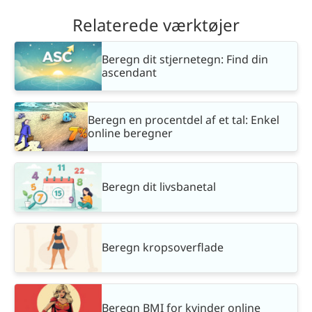
Relaterede værktøjer
Beregn dit stjernetegn: Find din
ascendant
Beregn en procentdel af et tal: Enkel
online beregner
Beregn dit livsbanetal
Beregn kropsoverflade
Beregn BMI for kvinder online