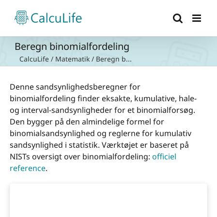
Skip
to
content
Beregn binomialfordeling
CalcuLife
/
Matematik
/
Beregn b...
Denne sandsynlighedsberegner for
binomialfordeling finder eksakte, kumulative, hale-
og interval-sandsynligheder for et binomialforsøg.
Den bygger på den almindelige formel for
binomialsandsynlighed og reglerne for kumulativ
sandsynlighed i statistik. Værktøjet er baseret på
NISTs oversigt over binomialfordeling:
officiel
reference
.