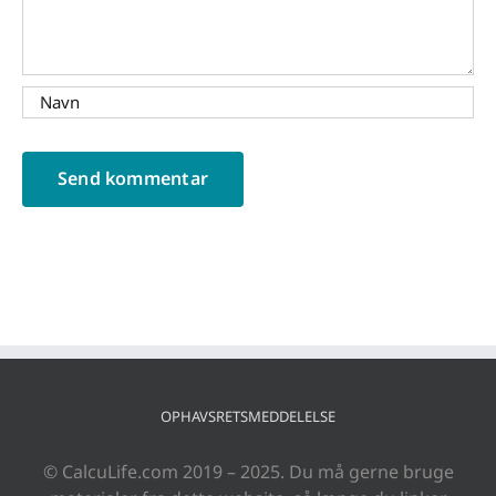
OPHAVSRETSMEDDELELSE
© CalcuLife.com 2019 – 2025. Du må gerne bruge