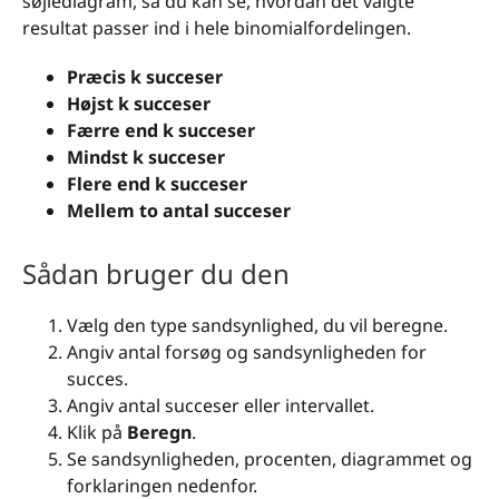
søjlediagram, så du kan se, hvordan det valgte
resultat passer ind i hele binomialfordelingen.
Præcis k succeser
Højst k succeser
Færre end k succeser
Mindst k succeser
Flere end k succeser
Mellem to antal succeser
Sådan bruger du den
Vælg den type sandsynlighed, du vil beregne.
Angiv antal forsøg og sandsynligheden for
succes.
Angiv antal succeser eller intervallet.
Klik på
Beregn
.
Se sandsynligheden, procenten, diagrammet og
forklaringen nedenfor.