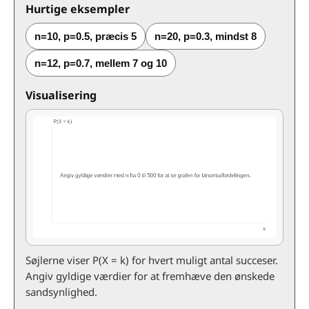
Hurtige eksempler
n=10, p=0.5, præcis 5
n=20, p=0.3, mindst 8
n=12, p=0.7, mellem 7 og 10
Visualisering
Søjlerne viser P(X = k) for hvert muligt antal succeser.
Angiv gyldige værdier for at fremhæve den ønskede
sandsynlighed.