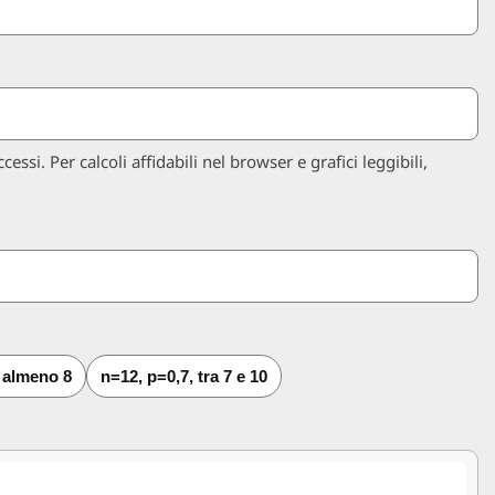
essi. Per calcoli affidabili nel browser e grafici leggibili,
, almeno 8
n=12, p=0,7, tra 7 e 10