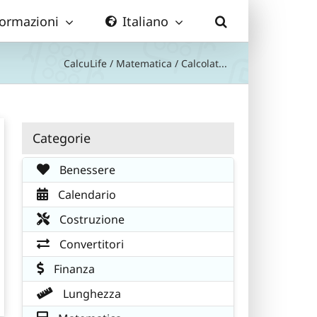
formazioni
Italiano
CalcuLife
/
Matematica
/
Calcolat...
Categorie
Benessere
Calendario
Costruzione
Convertitori
Finanza
Lunghezza