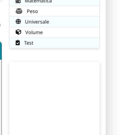
Matematica
Peso
Universale
a
Volume
Test