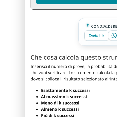
CONDIVIDER
Copia link
Che cosa calcola questo str
Inserisci il numero di prove, la probabilità d
che vuoi verificare. Lo strumento calcola la
dove si colloca il risultato selezionato all’
Esattamente k successi
Al massimo k successi
Meno di k successi
Almeno k successi
Più di k successi