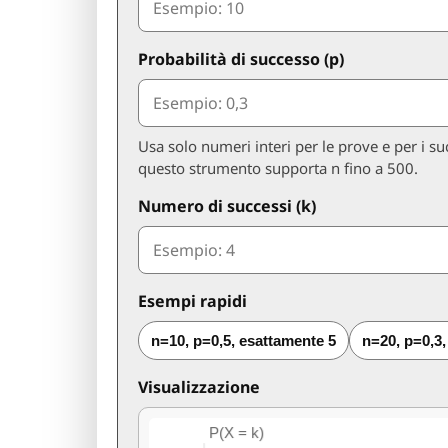
Probabilità di successo (p)
Usa solo numeri interi per le prove e per i succ
questo strumento supporta n fino a 500.
Numero di successi (k)
Esempi rapidi
n=10, p=0,5, esattamente 5
n=20, p=0,3
Visualizzazione