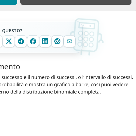
E QUESTO?
umento
i successo e il numero di successi, o l’intervallo di successi,
 probabilità e mostra un grafico a barre, così puoi vedere
interno della distribuzione binomiale completa.