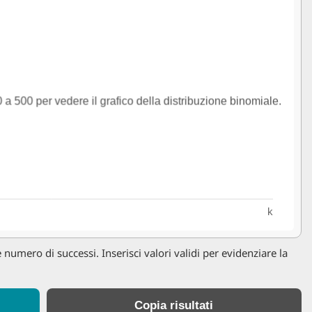
numero di successi. Inserisci valori validi per evidenziare la
Copia risultati