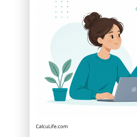
CalcuLife.com