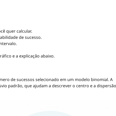
cê quer calcular.
babilidade de sucesso.
ntervalo.
ráfico e a explicação abaixo.
úmero de sucessos selecionado em um modelo binomial. A
io padrão, que ajudam a descrever o centro e a dispersã