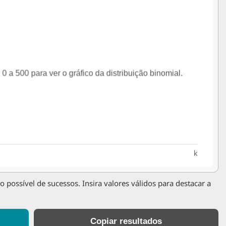
possível de sucessos. Insira valores válidos para destacar a
Copiar resultados