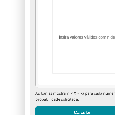
As barras mostram P(X = k) para cada número 
probabilidade solicitada.
Calcular