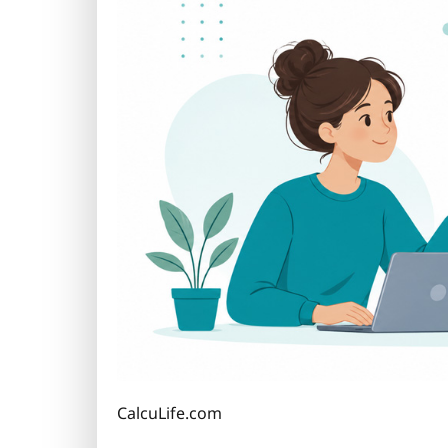
CalcuLife.com