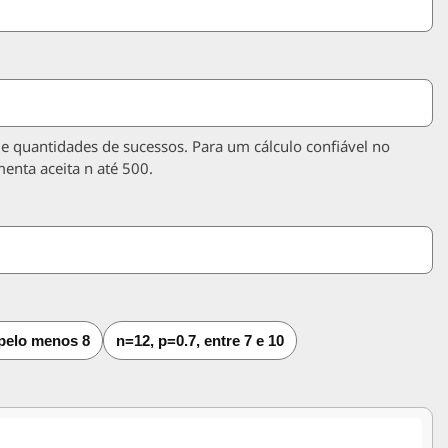
 e quantidades de sucessos. Para um cálculo confiável no
menta aceita n até 500.
 pelo menos 8
n=12, p=0.7, entre 7 e 10