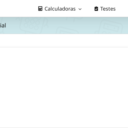
Calculadoras
Testes
ial