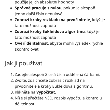
použije jejich absolutní hodnoty
Správně pracuje s nulou
, pokud je alespoň
jedno další číslo nenulové
Zobrazí kroky rozkladu na prvočinitele
, když je
tato možnost zapnutá
Zobrazí kroky Eukleidova algoritmu
, když je
tato možnost zapnutá
Ověří dělitelnost
, abyste mohli výsledek rychle
zkontrolovat
Jak ji používat
Zadejte alespoň 2 celá čísla oddělená čárkami.
Zvolte, zda chcete zobrazit rozklad na
prvočinitele a kroky Eukleidova algoritmu.
Klikněte na
Vypočítat
.
Níže si přečtěte NSD, rozpis výpočtu a kontrolu
dělitelnosti.