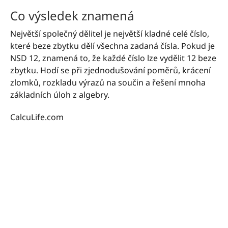
Co výsledek znamená
Největší společný dělitel je největší kladné celé číslo,
které beze zbytku dělí všechna zadaná čísla. Pokud je
NSD 12, znamená to, že každé číslo lze vydělit 12 beze
zbytku. Hodí se při zjednodušování poměrů, krácení
zlomků, rozkladu výrazů na součin a řešení mnoha
základních úloh z algebry.
CalcuLife.com