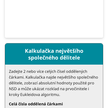
Kalkulačka největšího
společného dělitele
Zadejte 2 nebo více celých čísel oddělených
čárkami. Kalkulačka najde největšího společného
dělitele, zobrazí absolutní hodnoty použité pro
NSD a může ukázat rozklad na prvočinitele i
kroky Eukleidova algoritmu.
Celá čísla oddělená čárkami