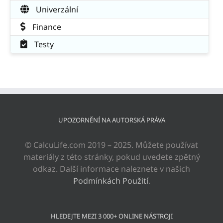
Univerzální
Finance
Testy
UPOZORNĚNÍ NA AUTORSKÁ PRÁVA
© CalcuLife.com 2019 – 2025. Můžete používat
materiály z této stránky, pokud uvedete zpětný
odkaz. Další informace naleznete v našich
Podmínkách Použití
.
HLEDEJTE MEZI 3 000+ ONLINE NÁSTROJI