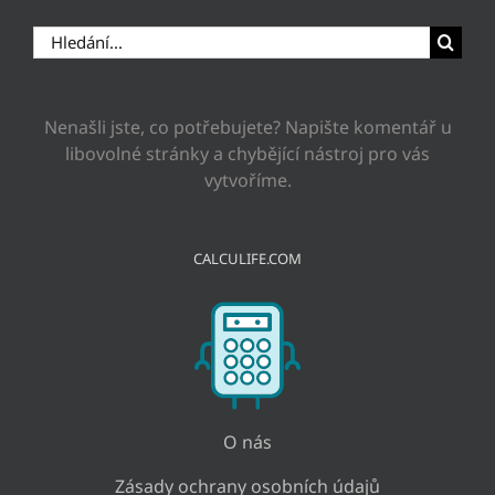
Hledat:
Nenašli jste, co potřebujete? Napište komentář u
libovolné stránky a chybějící nástroj pro vás
vytvoříme.
CALCULIFE.COM
O nás
Zásady ochrany osobních údajů