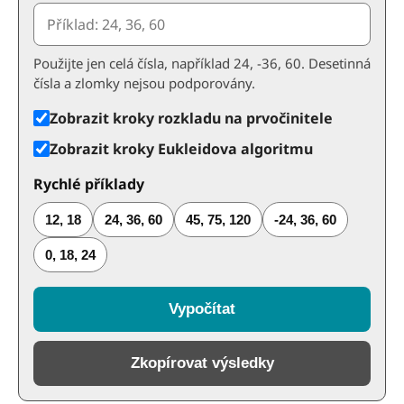
Použijte jen celá čísla, například 24, -36, 60. Desetinná
čísla a zlomky nejsou podporovány.
Zobrazit kroky rozkladu na prvočinitele
Zobrazit kroky Eukleidova algoritmu
Rychlé příklady
12, 18
24, 36, 60
45, 75, 120
-24, 36, 60
0, 18, 24
Vypočítat
Zkopírovat výsledky