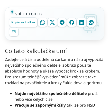
SDÍLET TOHLE?
Kopírovat odkaz
Co tato kalkulačka umí
Zadejte celá čísla oddělená čárkami a nástroj vypočítá
největšího společného dělitele, zobrazí použité
absolutní hodnoty a ukáže výpočet krok za krokem.
Pro srozumitelnější vysvětlení může zobrazit také
rozklad na prvočinitele a kroky Eukleidova algoritmu.
Najde největšího společného dělitele
pro 2
nebo více celých čísel
Pracuje se zápornými čísly
tak, že pro NSD