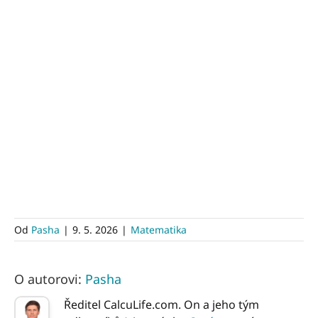
Od
Pasha
|
9. 5. 2026
|
Matematika
O autorovi:
Pasha
Ředitel CalcuLife.com. On a jeho tým