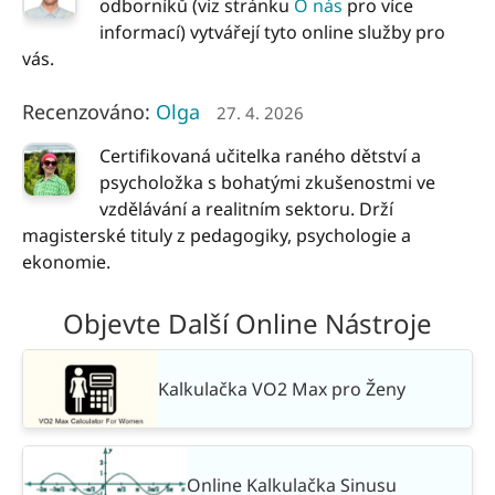
odborníků (viz stránku
O nás
pro více
informací) vytvářejí tyto online služby pro
vás.
Recenzováno:
Olga
27. 4. 2026
Certifikovaná učitelka raného dětství a
psycholožka s bohatými zkušenostmi ve
vzdělávání a realitním sektoru. Drží
magisterské tituly z pedagogiky, psychologie a
ekonomie.
Objevte Další Online Nástroje
Kalkulačka VO2 Max pro Ženy
Online Kalkulačka Sinusu