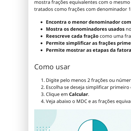
mostra frações equivalentes com o mesmo 
tratados como frações com denominador 1
Encontra o menor denominador co
Mostra os denominadores usados
no
Reescreve cada fração
como uma fra
Permite simplificar as frações prime
Permite mostrar as etapas da fato
Como usar
Digite pelo menos 2 frações ou número
Escolha se deseja simplificar primeiro
Clique em
Calcular
.
Veja abaixo o MDC e as frações equival