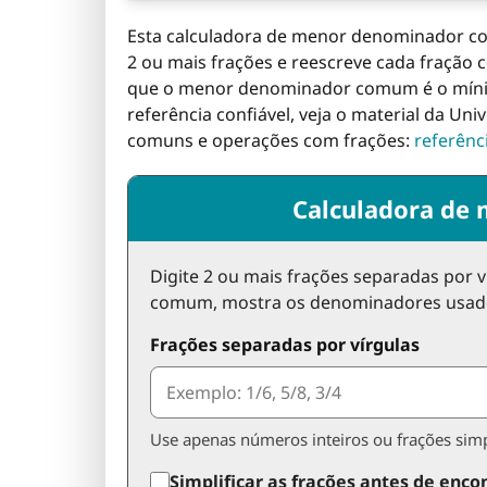
Esta calculadora de menor denominador 
2 ou mais frações e reescreve cada fração 
que o menor denominador comum é o mín
referência confiável, veja o material da 
comuns e operações com frações:
referênci
Calculadora de
Digite 2 ou mais frações separadas por 
comum, mostra os denominadores usado
Frações separadas por vírgulas
Use apenas números inteiros ou frações simp
Simplificar as frações antes de enc