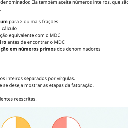
denominador. Ela também aceita números inteiros, que sã
.
mum
para 2 ou mais frações
 cálculo
ção equivalente com o MDC
iro
antes de encontrar o MDC
ração em números primos
dos denominadores
s inteiros separados por vírgulas.
 e se deseja mostrar as etapas da fatoração.
entes reescritas.