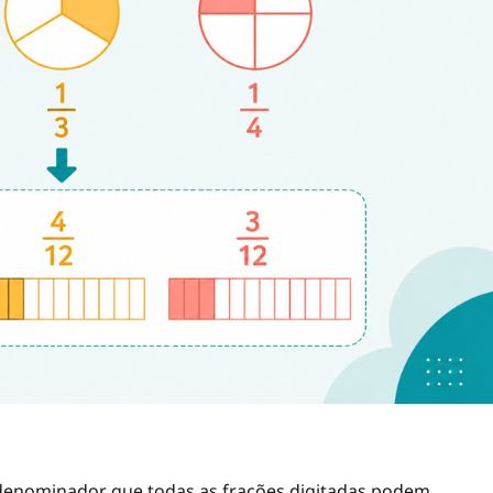
nominador que todas as frações digitadas podem