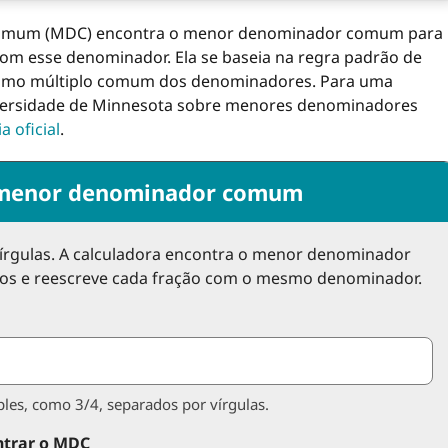
comum (MDC) encontra o menor denominador comum para
com esse denominador. Ela se baseia na regra padrão de
imo múltiplo comum dos denominadores. Para uma
Universidade de Minnesota sobre menores denominadores
a oficial
.
 menor denominador comum
vírgulas. A calculadora encontra o menor denominador
s e reescreve cada fração com o mesmo denominador.
les, como 3/4, separados por vírgulas.
ontrar o MDC