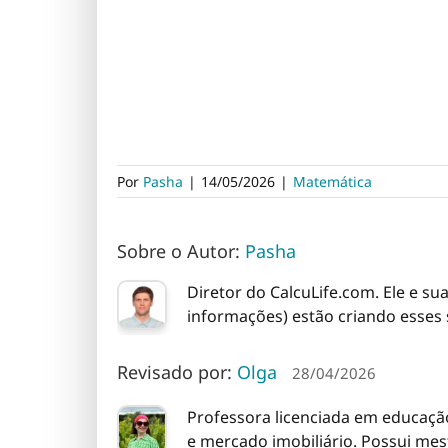
Por
Pasha
|
14/05/2026
|
Matemática
Sobre o Autor:
Pasha
Diretor do CalcuLife.com. Ele e su
informações) estão criando esses 
Revisado por:
Olga
28/04/2026
Professora licenciada em educação
e mercado imobiliário. Possui me