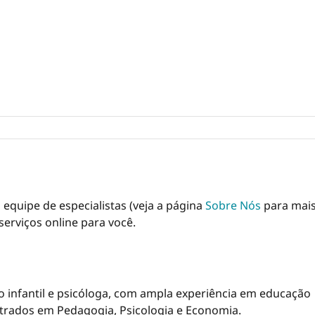
a equipe de especialistas (veja a página
Sobre Nós
para mai
serviços online para você.
 infantil e psicóloga, com ampla experiência em educação
strados em Pedagogia, Psicologia e Economia.