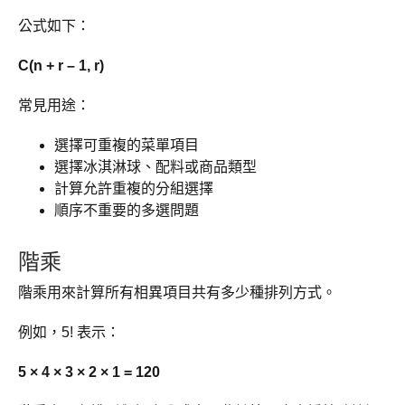
公式如下：
C(n + r – 1, r)
常見用途：
選擇可重複的菜單項目
選擇冰淇淋球、配料或商品類型
計算允許重複的分組選擇
順序不重要的多選問題
階乘
階乘用來計算所有相異項目共有多少種排列方式。
例如，5! 表示：
5 × 4 × 3 × 2 × 1 = 120