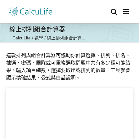
Skip
to
content
線上排列組合計算器
CalcuLife
/
數學
/
線上排列組合計算...
這款排列與組合計算器可協助你計算選擇、排列、排名、
抽選、密碼、團隊或可重複選取問題中共有多少種可能結
果。輸入項目總數，選擇要取出或排列的數量，工具就會
顯示精確結果、公式與白話說明。