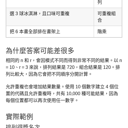
列
選 3 球冰淇淋，且口味可重複
可重複組
合
把 6 本書全部排在書架上
階乘
為什麼答案可能差很多
相同的 n 和 r，會因模式不同而得到非常不同的結果。以 n
= 10、r = 3 來說，排列結果是 720，組合結果是 120。排
列比較大，因為它會把不同順序分開計算。
允許重複也會增加結果數量。使用 10 個數字建立 4 個位
置的代碼且允許重複時，共有 10,000 種可能結果，因為
每個位置都可以再次使用任一數字。
實際範例
排列得獎名次