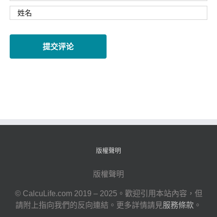
版權聲明
版權聲明
© CalcuLife.com 2019 – 2025。歡迎引用本站內容，但
請附上指向我們的反向連結。更多詳情請見
服務條款
。