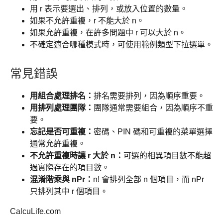
用 r 表示要選出、排列，或放入位置的數量。
如果不允許重複，r 不能大於 n。
如果允許重複，在許多問題中 r 可以大於 n。
不確定適合哪種模式時，可使用範例類型下拉選單。
常見錯誤
用組合處理排名：
排名需要排列，因為順序重要。
用排列處理團隊：
團隊通常需要組合，因為順序不重
要。
忘記是否可重複：
密碼、PIN 碼和可重複的菜單選擇
通常允許重複。
不允許重複時讓 r 大於 n：
可選的相異項目數不能超
過實際存在的項目數。
混淆階乘與 nPr：
n! 會排列全部 n 個項目，而 nPr
只排列其中 r 個項目。
CalcuLife.com