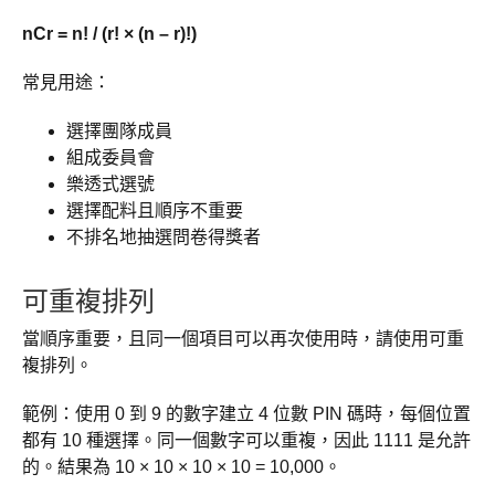
nCr = n! / (r! × (n – r)!)
常見用途：
選擇團隊成員
組成委員會
樂透式選號
選擇配料且順序不重要
不排名地抽選問卷得獎者
可重複排列
當順序重要，且同一個項目可以再次使用時，請使用可重
複排列。
範例：使用 0 到 9 的數字建立 4 位數 PIN 碼時，每個位置
都有 10 種選擇。同一個數字可以重複，因此 1111 是允許
的。結果為 10 × 10 × 10 × 10 = 10,000。