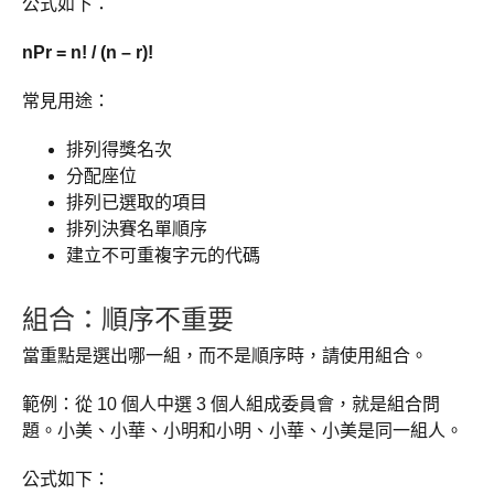
公式如下：
nPr = n! / (n – r)!
常見用途：
排列得獎名次
分配座位
排列已選取的項目
排列決賽名單順序
建立不可重複字元的代碼
組合：順序不重要
當重點是選出哪一組，而不是順序時，請使用組合。
範例：從 10 個人中選 3 個人組成委員會，就是組合問
題。小美、小華、小明和小明、小華、小美是同一組人。
公式如下：