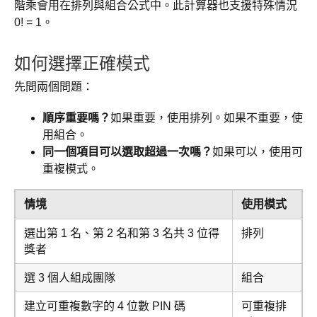
階乘會用在排列與組合公式中。此計算器也支援特殊情況
0! = 1。
如何選擇正確模式
先問兩個問題：
順序重要嗎？
如果重要，使用排列。如果不重要，使
用組合。
同一個項目可以選取超過一次嗎？
如果可以，使用可
重複模式。
情境
使用模式
選出第 1 名、第 2 名和第 3 名共 3 位得
排列
獎者
選 3 個人組成團隊
組合
建立可重複數字的 4 位數 PIN 碼
可重複排