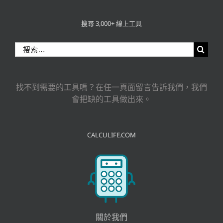
搜尋 3,000+ 線上工具
搜
索
結
果：
找不到需要的工具嗎？在任一頁面留言告訴我們，我們
會把缺的工具做出來。
CALCULIFE.COM
關於我們