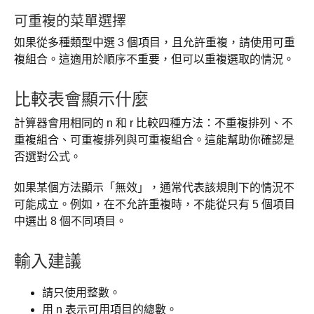
可重複的菜單選擇
如果從多種類型中選 3 個項目，且允許重複，請使用可重
複組合。這適用於順序不重要，但可以重複選取的情況。
比較表會顯示什麼
計算器會用相同的 n 和 r 比較四種方法：不重複排列、不
重複組合、可重複排列與可重複組合。這能幫助你確認是
否選對公式。
如果某個方法顯示「無效」，通常代表該規則下的情況不
可能成立。例如，在不允許重複時，不能從只有 5 個項目
中選出 8 個不同項目。
輸入建議
請只使用整數。
用 n 表示可用項目的總數。