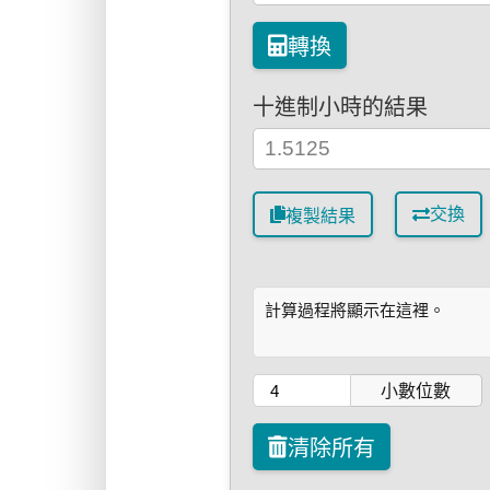
轉換
十進制小時的結果
交換
複製結果
計算過程將顯示在這裡。
小數位數
清除所有