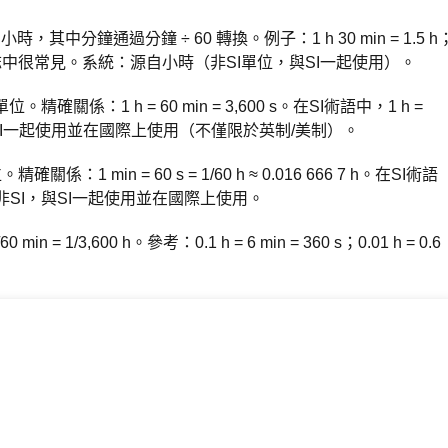
其中分鐘通過分鐘 ÷ 60 轉換。例子：1 h 30 min = 1.5 h
航空日誌中很常見。系統：源自小時（非SI單位，與SI一起使用）。
精確關係：1 h = 60 min = 3,600 s。在SI術語中，1 h =
I，與SI一起使用並在國際上使用（不僅限於英制/美制）。
：1 min = 60 s = 1/60 h ≈ 0.016 666 7 h。在SI術語
統：非SI，與SI一起使用並在國際上使用。
= 1/3,600 h。參考：0.1 h = 6 min = 360 s；0.01 h = 0.6