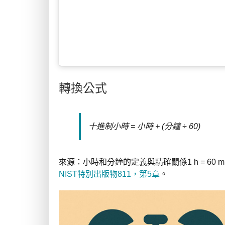
轉換公式
十進制小時 = 小時 + (分鐘 ÷ 60)
來源：小時和分鐘的定義與精確關係1 h = 60 min和
NIST特別出版物811，第5章
。