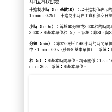
單位和定義
十進制小時（h，基數10）
：以十進制值表示的小時，
15 min = 0.25 h。十進制小時在工資和
小時（h，hr）
：等於60分鐘或3,600秒的時間單位。
3,600 × SI基本單位秒（s）。系統：非S
分鐘（min）
：等於60秒和1/60小時的時間單位。精確關係
中，1 min = 60 s（秒是SI基本單位）。系
秒（s）
：SI基本時間單位。精確關係：1 s = 1/60 min 
min = 36 s。系統：SI基本單位。