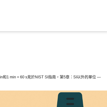
1 min = 60 s見於NIST SI指南，第5章：SI以外的單位 —