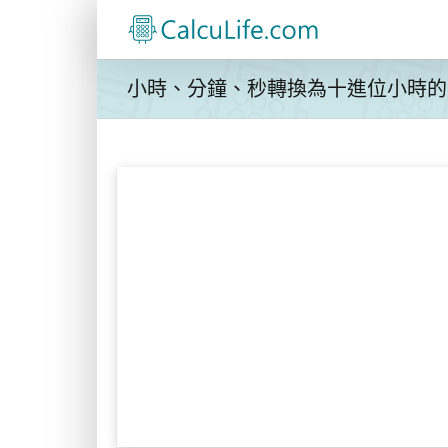
Skip
to
content
小時、分鐘、秒轉換為十進位小時的