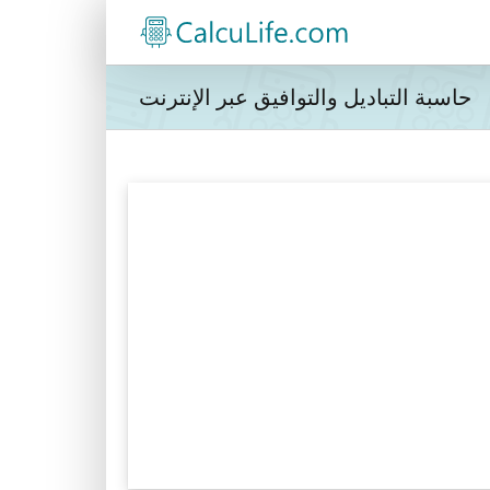
حاسبة التباديل والتوافيق عبر الإنترنت