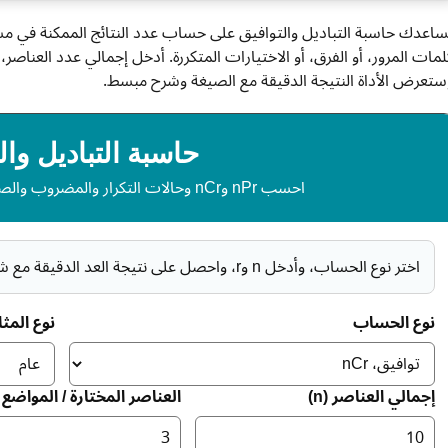
ساعدك حاسبة التباديل والتوافيق على حساب عدد النتائج الممكنة في مسائ
لمات المرور، أو الفرق، أو الاختيارات المتكررة. أدخل إجمالي عدد العناصر، 
ستعرض الأداة النتيجة الدقيقة مع الصيغة وشرح مبسط.
حاسبة التباديل وال
احسب nPr وnCr وحالات التكرار والمضروب والصيغ والخطوات ونتائج المقارنة.
اختر نوع الحساب، وأدخل n وr، واحصل على نتيجة العد الدقيقة مع شرح مبسط وخطوات الصيغة.
نوع الحساب
نوع المث
إجمالي العناصر (n)
العناصر المختارة / المواضع (r