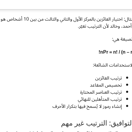
مثال: اختيار الفائزين با
أحمد، وخالد لأن الترتيب تغيّر.
لصيغة هي:
nPr = n! / (n – r)
لاستخدامات الشائعة:
ترتيب الفائزين
تخصيص المقاعد
ترتيب العناصر المختارة
ترتيب المتأهلين للنهائي
إنشاء رموز لا يُسمح فيها بتكرار الأحرف
لتوافيق: الترتيب غير مهم