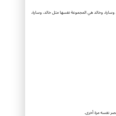
ألة توافيق. أحمد، وسارة، وخالد هي المجموعة نفسها مثل خالد، وسارة،
نصر نفسه مرة أخرى.