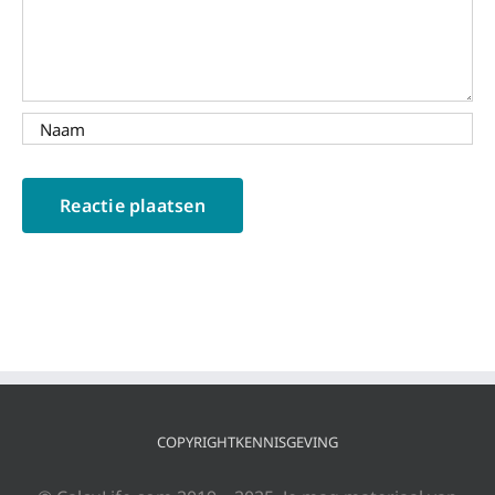
COPYRIGHTKENNISGEVING