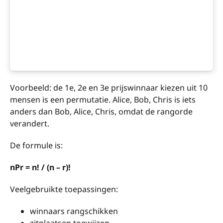
Voorbeeld: de 1e, 2e en 3e prijswinnaar kiezen uit 10
mensen is een permutatie. Alice, Bob, Chris is iets
anders dan Bob, Alice, Chris, omdat de rangorde
verandert.
De formule is:
nPr = n! / (n – r)!
Veelgebruikte toepassingen:
winnaars rangschikken