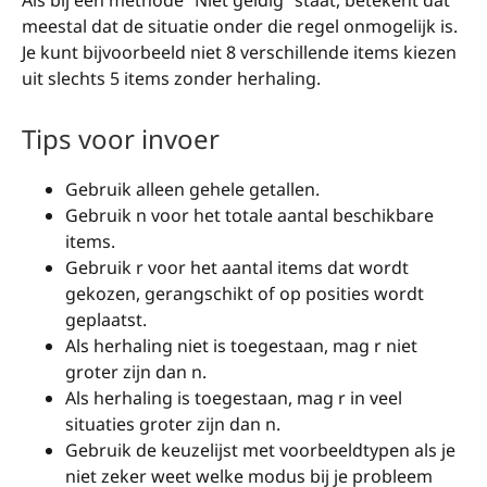
Als bij een methode “Niet geldig” staat, betekent dat
meestal dat de situatie onder die regel onmogelijk is.
Je kunt bijvoorbeeld niet 8 verschillende items kiezen
uit slechts 5 items zonder herhaling.
Tips voor invoer
Gebruik alleen gehele getallen.
Gebruik n voor het totale aantal beschikbare
items.
Gebruik r voor het aantal items dat wordt
gekozen, gerangschikt of op posities wordt
geplaatst.
Als herhaling niet is toegestaan, mag r niet
groter zijn dan n.
Als herhaling is toegestaan, mag r in veel
situaties groter zijn dan n.
Gebruik de keuzelijst met voorbeeldtypen als je
niet zeker weet welke modus bij je probleem