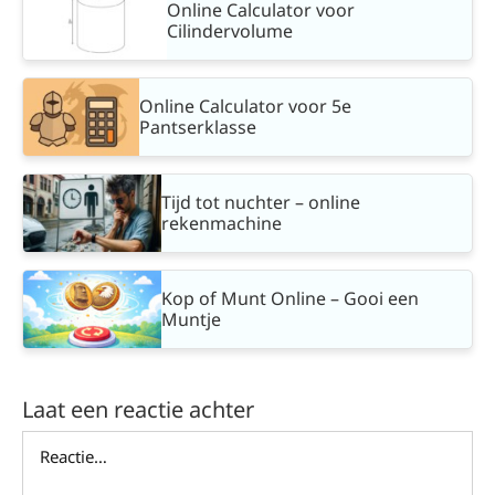
Online Calculator voor
Cilindervolume
Online Calculator voor 5e
Pantserklasse
Tijd tot nuchter – online
rekenmachine
Kop of Munt Online – Gooi een
Muntje
Laat een reactie achter
Reactie