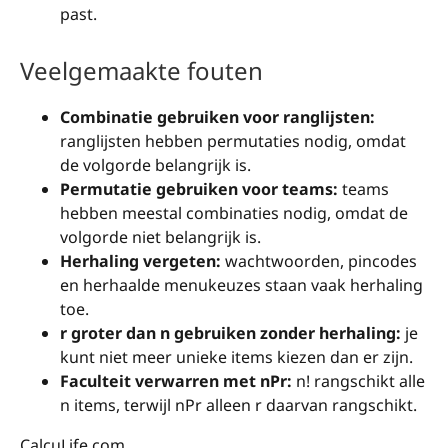
past.
Veelgemaakte fouten
Combinatie gebruiken voor ranglijsten:
ranglijsten hebben permutaties nodig, omdat
de volgorde belangrijk is.
Permutatie gebruiken voor teams:
teams
hebben meestal combinaties nodig, omdat de
volgorde niet belangrijk is.
Herhaling vergeten:
wachtwoorden, pincodes
en herhaalde menukeuzes staan vaak herhaling
toe.
r groter dan n gebruiken zonder herhaling:
je
kunt niet meer unieke items kiezen dan er zijn.
Faculteit verwarren met nPr:
n! rangschikt alle
n items, terwijl nPr alleen r daarvan rangschikt.
CalcuLife.com