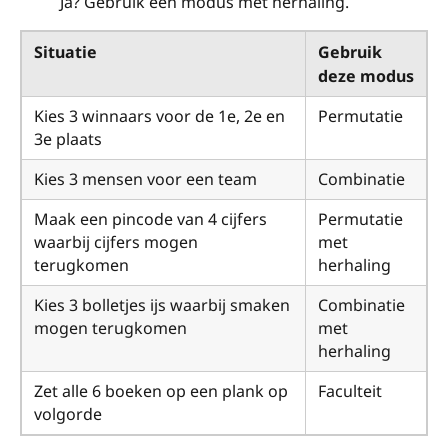
Ja? Gebruik een modus met herhaling.
Situatie
Gebruik
deze modus
Kies 3 winnaars voor de 1e, 2e en
Permutatie
3e plaats
Kies 3 mensen voor een team
Combinatie
Maak een pincode van 4 cijfers
Permutatie
waarbij cijfers mogen
met
terugkomen
herhaling
Kies 3 bolletjes ijs waarbij smaken
Combinatie
mogen terugkomen
met
herhaling
Zet alle 6 boeken op een plank op
Faculteit
volgorde