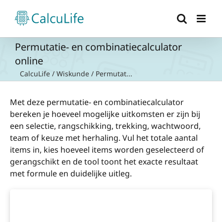
Ga
naar
inhoud
Permutatie- en combinatiecalculator
online
CalcuLife
/
Wiskunde
/
Permutat...
Met deze permutatie- en combinatiecalculator
bereken je hoeveel mogelijke uitkomsten er zijn bij
een selectie, rangschikking, trekking, wachtwoord,
team of keuze met herhaling. Vul het totale aantal
items in, kies hoeveel items worden geselecteerd of
gerangschikt en de tool toont het exacte resultaat
met formule en duidelijke uitleg.