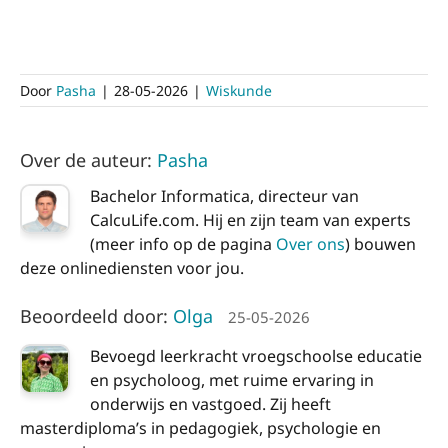
Door
Pasha
|
28-05-2026
|
Wiskunde
Over de auteur:
Pasha
Bachelor Informatica, directeur van
CalcuLife.com. Hij en zijn team van experts
(meer info op de pagina
Over ons
) bouwen
deze onlinediensten voor jou.
Beoordeeld door:
Olga
25-05-2026
Bevoegd leerkracht vroegschoolse educatie
en psycholoog, met ruime ervaring in
onderwijs en vastgoed. Zij heeft
masterdiploma’s in pedagogiek, psychologie en