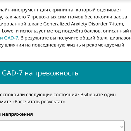
лайн-инструмент для скрининга, который оценивает
, как часто 7 тревожных симптомов беспокоили вас за
ированной шкале Generalized Anxiety Disorder 7-item,
 и Löwe, и использует метод подсчёта баллов, описанный 
и GAD-7
. В результате вы получите общий балл, диапазо
ку влияния на повседневную жизнь и рекомендуемый
 GAD-7 на тревожность
 беспокоили следующие состояния? Выберите один
мите «Рассчитать результат».
ли напряжения