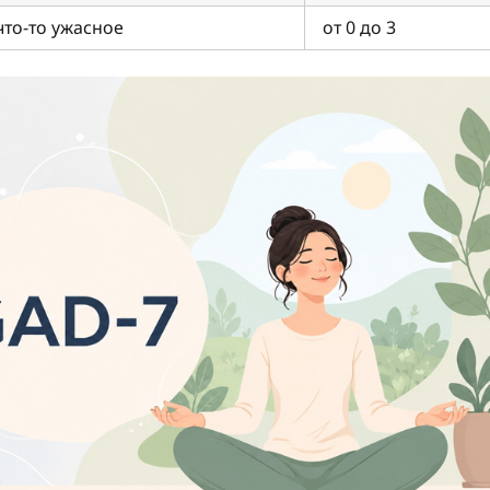
что-то ужасное
от 0 до 3