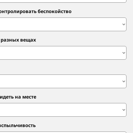
контролировать беспокойство
о разных вещах
сидеть на месте
 вспыльчивость