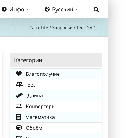
Инфо
Русский
CalcuLife
/
Здоровье
/
Тест GAD...
Категории
Благополучие
Вес
Длина
Конвертеры
Математика
Объём