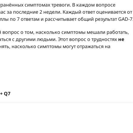
транённых симптомах тревоги. В каждом вопросе
ас за последние 2 недели. Каждый ответ оценивается от
аллы по 7 ответам и рассчитывает общий результат GAD-7
й вопрос о том, насколько симптомы мешали работать,
ься с другими людьми. Этот вопрос о трудностях
не
онять, насколько симптомы могут отражаться на
 + Q7