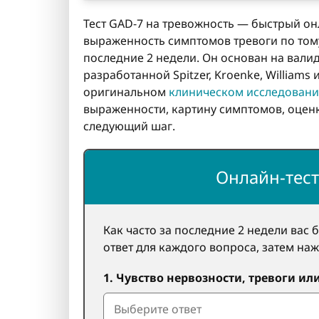
Тест GAD-7 на тревожность — быстрый он
выраженность симптомов тревоги по тому
последние 2 недели. Он основан на валид
разработанной Spitzer, Kroenke, Williams
оригинальном
клиническом исследовани
выраженности, картину симптомов, оцен
следующий шаг.
Онлайн-тест
Как часто за последние 2 недели вас
ответ для каждого вопроса, затем наж
1. Чувство нервозности, тревоги и