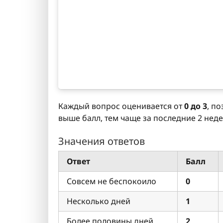
Каждый вопрос оценивается от
0 до 3
, п
выше балл, тем чаще за последние 2 нед
Значения ответов
Ответ
Балл
Совсем не беспокоило
0
Несколько дней
1
Более половины дней
2