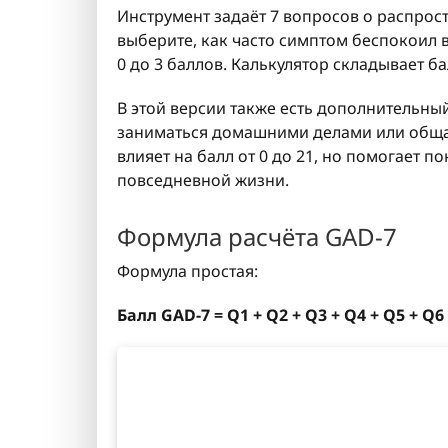
Инструмент задаёт 7 вопросов о распрос
выберите, как часто симптом беспокоил в
0 до 3 баллов. Калькулятор складывает б
В этой версии также есть дополнительны
заниматься домашними делами или общат
влияет на балл от 0 до 21, но помогает п
повседневной жизни.
Формула расчёта GAD-7
Формула простая:
Балл GAD-7 = Q1 + Q2 + Q3 + Q4 + Q5 + Q6