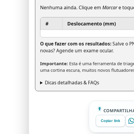
Nenhuma ainda. Clique em
Marcar
e toqu
#
Deslocamento (mm)
O que fazer com os resultados:
Salve o P
novas? Agende um exame ocular.
Importante:
Esta é uma ferramenta de triag
uma cortina escura, muitos novos flutuadores
Dicas detalhadas & FAQs
COMPARTILHA
Copiar link