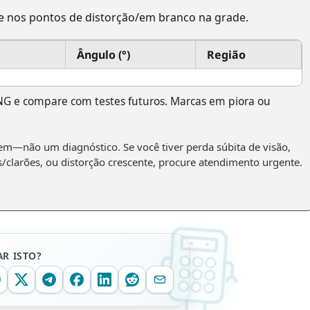
e nos pontos de distorção/em branco na grade.
Ângulo (°)
Região
NG e compare com testes futuros. Marcas em piora ou
em—não um diagnóstico. Se você tiver perda súbita de visão,
/clarões, ou distorção crescente, procure atendimento urgente.
R ISTO?