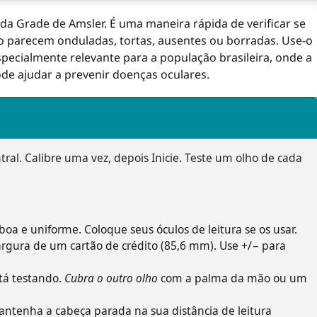
 da Grade de Amsler. É uma maneira rápida de verificar se
ão parecem onduladas, tortas, ausentes ou borradas. Use-o
specialmente relevante para a população brasileira, onde a
de ajudar a prevenir doenças oculares.
ral. Calibre uma vez, depois Inicie. Teste um olho de cada
a e uniforme. Coloque seus óculos de leitura se os usar.
largura de um cartão de crédito (85,6 mm). Use +/− para
tá testando.
Cubra o outro olho
com a palma da mão ou um
antenha a cabeça parada na sua distância de leitura