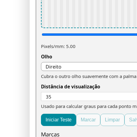
Pixels/mm:
5.00
Olho
Cubra o outro olho suavemente com a palma 
Distância de visualização
Usado para calcular graus para cada ponto m
Iniciar Teste
Marcar
Limpar
Sal
Marcas