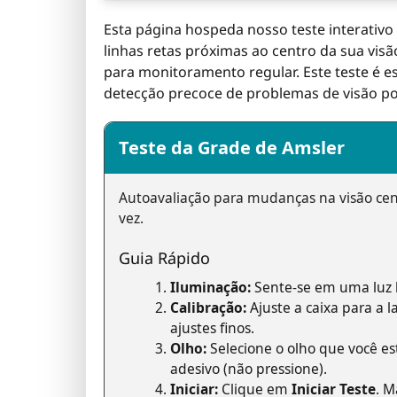
Esta página hospeda nosso teste interativo
linhas retas próximas ao centro da sua vis
para monitoramento regular. Este teste é e
detecção precoce de problemas de visão po
Teste da Grade de Amsler
Autoavaliação para mudanças na visão cent
vez.
Guia Rápido
Iluminação:
Sente-se em uma luz bo
Calibração:
Ajuste a caixa para a 
ajustes finos.
Olho:
Selecione o olho que você es
adesivo (não pressione).
Iniciar:
Clique em
Iniciar Teste
. M