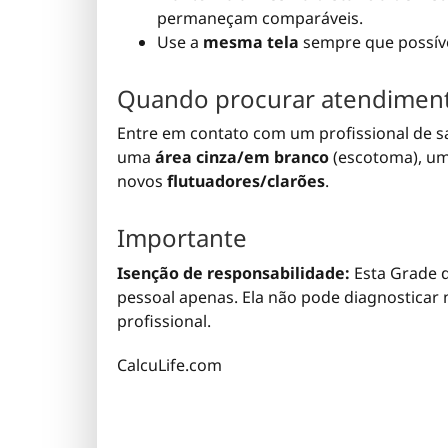
permaneçam comparáveis.
Use a
mesma tela
sempre que possív
Quando procurar atendimen
Entre em contato com um profissional de 
uma
área cinza/em branco
(escotoma), u
novos
flutuadores/clarões
.
Importante
Isenção de responsabilidade:
Esta Grade 
pessoal apenas. Ela não pode diagnosticar
profissional.
CalcuLife.com