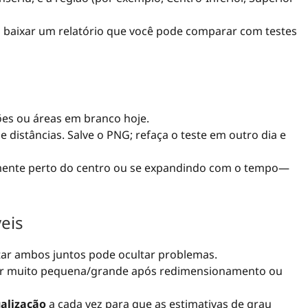
a baixar um relatório que você pode comparar com testes
es ou áreas em branco hoje.
 distâncias. Salve o PNG; refaça o teste em outro dia e
ente perto do centro ou se expandindo com o tempo—
eis
star ambos juntos pode ocultar problemas.
er muito pequena/grande após redimensionamento ou
alização
a cada vez para que as estimativas de grau