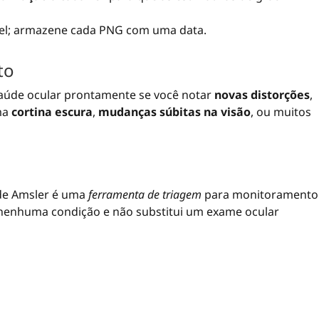
el; armazene cada PNG com uma data.
to
saúde ocular prontamente se você notar
novas distorções
,
ma
cortina escura
,
mudanças súbitas na visão
, ou muitos
de Amsler é uma
ferramenta de triagem
para monitoramento
 nenhuma condição e não substitui um exame ocular