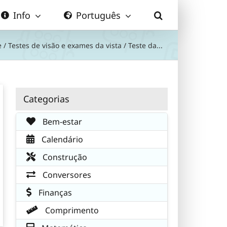
Info
Português
e
/
Testes de visão e exames da vista
/
Teste da...
Categorias
Bem-estar
Calendário
Construção
Conversores
Finanças
Comprimento