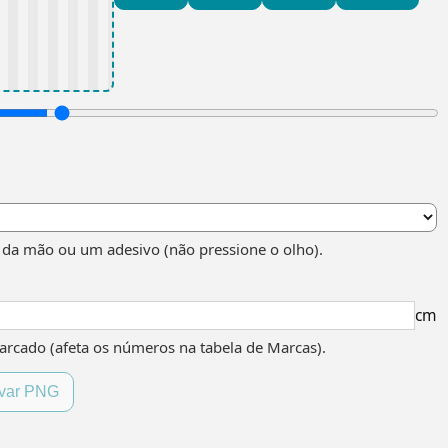
da mão ou um adesivo (não pressione o olho).
cm
arcado (afeta os números na tabela de Marcas).
var PNG