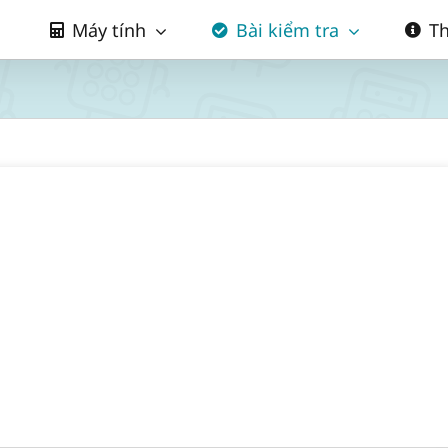
Máy tính
Bài kiểm tra
Th