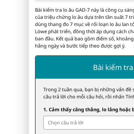
Bài kiểm tra lo âu GAD-7 này là công cụ sà
của triệu chứng lo âu dựa trên tần suất 7 t
dùng thang đo 7 mục về rối loạn lo âu lan t
Löwe phát triển, đồng thời áp dụng cách 
ban đầu. Kết quả bao gồm điểm số, khoảng
hằng ngày và bước tiếp theo được gợi ý.
Bài kiểm tra
Trong 2 tuần qua, bạn bị những vấn đề
câu trả lời cho mỗi câu hỏi, rồi nhấn Tín
1. Cảm thấy căng thẳng, lo lắng hoặc 