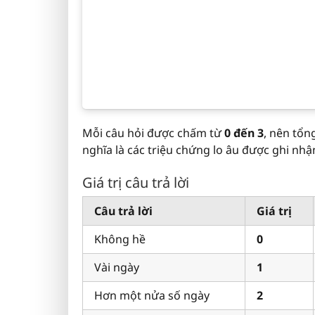
Mỗi câu hỏi được chấm từ
0 đến 3
, nên tổ
nghĩa là các triệu chứng lo âu được ghi nh
Giá trị câu trả lời
Câu trả lời
Giá trị
Không hề
0
Vài ngày
1
Hơn một nửa số ngày
2