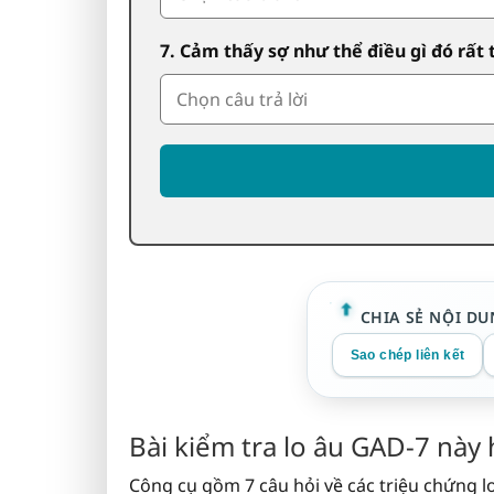
7. Cảm thấy sợ như thể điều gì đó rất 
CHIA SẺ NỘI DU
Sao chép liên kết
Bài kiểm tra lo âu GAD-7 này
Công cụ gồm 7 câu hỏi về các triệu chứng lo