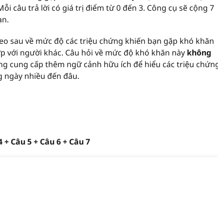
i câu trả lời có giá trị điểm từ 0 đến 3. Công cụ sẽ cộng 7
ạn.
eo sau về mức độ các triệu chứng khiến bạn gặp khó khăn
ợp với người khác. Câu hỏi về mức độ khó khăn này
không
ưng cung cấp thêm ngữ cảnh hữu ích để hiểu các triệu chứn
 ngày nhiều đến đâu.
 + Câu 5 + Câu 6 + Câu 7