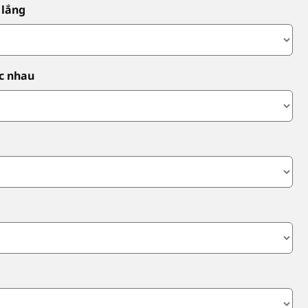
 lắng
ác nhau