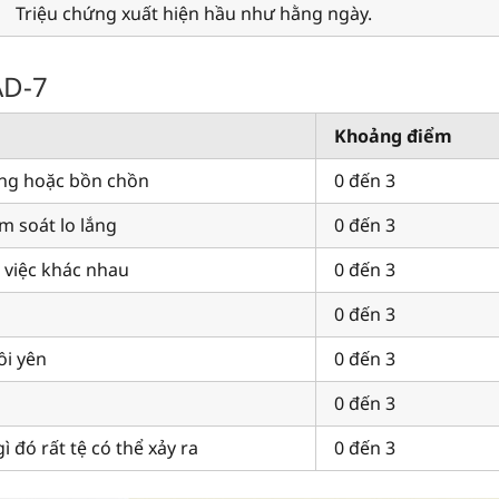
Triệu chứng xuất hiện hầu như hằng ngày.
AD-7
Khoảng điểm
ắng hoặc bồn chồn
0 đến 3
 soát lo lắng
0 đến 3
 việc khác nhau
0 đến 3
0 đến 3
i yên
0 đến 3
0 đến 3
 đó rất tệ có thể xảy ra
0 đến 3