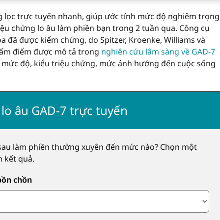
ng lọc trực tuyến nhanh, giúp ước tính mức độ nghiêm trọng
riệu chứng lo âu làm phiền bạn trong 2 tuần qua. Công cụ
ỏa đã được kiểm chứng, do Spitzer, Kroenke, Williams và
chấm điểm được mô tả trong
nghiên cứu lâm sàng về GAD-7
 mức độ, kiểu triệu chứng, mức ảnh hưởng đến cuộc sống
 lo âu GAD-7 trực tuyến
 sau làm phiền thường xuyên đến mức nào? Chọn một
h kết quả.
bồn chồn