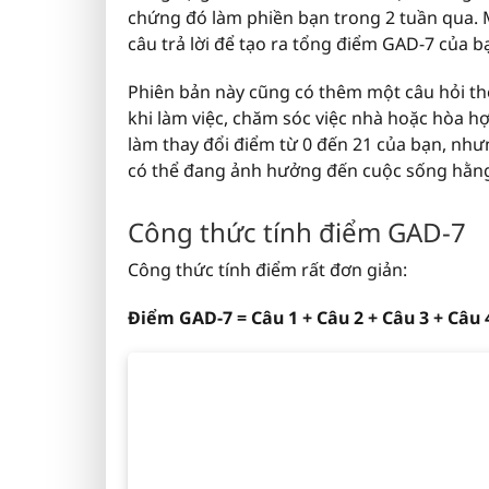
chứng đó làm phiền bạn trong 2 tuần qua. Mỗ
câu trả lời để tạo ra tổng điểm GAD-7 của b
Phiên bản này cũng có thêm một câu hỏi th
khi làm việc, chăm sóc việc nhà hoặc hòa h
làm thay đổi điểm từ 0 đến 21 của bạn, nh
có thể đang ảnh hưởng đến cuộc sống hằng
Công thức tính điểm GAD-7
Công thức tính điểm rất đơn giản:
Điểm GAD-7 = Câu 1 + Câu 2 + Câu 3 + Câu 4