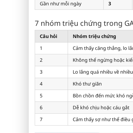
Gần như mỗi ngày
3
7 nhóm triệu chứng trong G
Câu hỏi
Nhóm triệu chứng
1
Cảm thấy căng thẳng, lo l
2
Không thể ngừng hoặc kiểm
3
Lo lắng quá nhiều về nhiều
4
Khó thư giãn
5
Bồn chồn đến mức khó ngồ
6
Dễ khó chịu hoặc cáu gắt
7
Cảm thấy sợ như thể điều gì