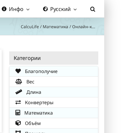
Инфо
Русский
CalcuLife
/
Математика
/
Онлайн-к...
Категории
Благополучие
Вес
Длина
Конвертеры
Математика
Объём