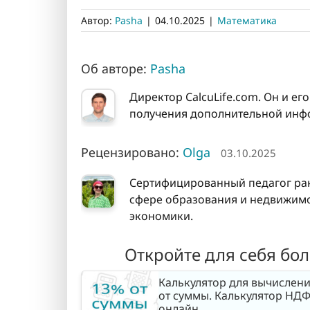
Автор:
Pasha
|
04.10.2025
|
Математика
Об авторе:
Pasha
Директор CalcuLife.com. Он и ег
получения дополнительной инфо
Рецензировано:
Olga
03.10.2025
Сертифицированный педагог ран
сфере образования и недвижимос
экономики.
Откройте для себя бо
Калькулятор для вычислен
от суммы. Калькулятор НД
онлайн