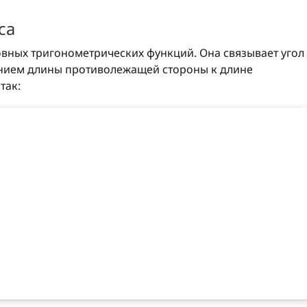
са
овных тригонометрических функций. Она связывает угол
ением длины противолежащей стороны к длине
так: