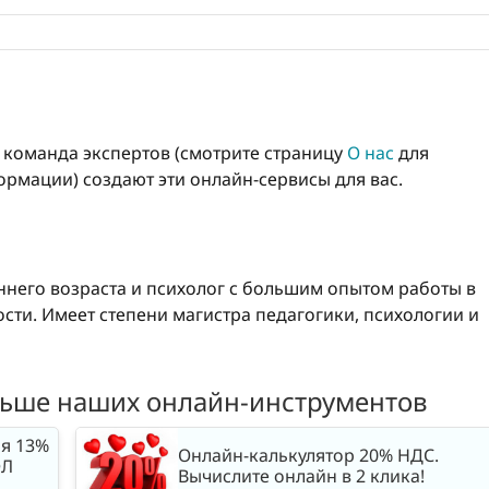
о команда экспертов (смотрите страницу
О нас
для
рмации) создают эти онлайн-сервисы для вас.
него возраста и психолог с большим опытом работы в
ти. Имеет степени магистра педагогики, психологии и
льше наших онлайн-инструментов
ия 13%
Онлайн-калькулятор 20% НДС.
ФЛ
Вычислите онлайн в 2 клика!