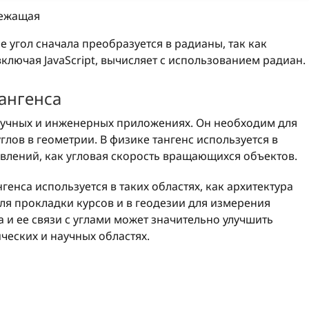
лежащая
ре угол сначала преобразуется в радианы, так как
ключая JavaScript, вычисляет с использованием радиан.
ангенса
научных и инженерных приложениях. Он необходим для
лов в геометрии. В физике тангенс используется в
явлений, как угловая скорость вращающихся объектов.
енса используется в таких областях, как архитектура
для прокладки курсов и в геодезии для измерения
 и ее связи с углами может значительно улучшить
ческих и научных областях.