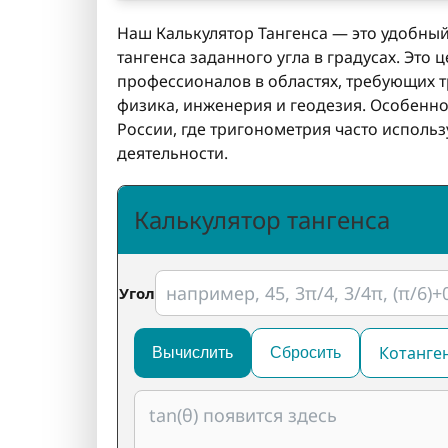
Наш Калькулятор Тангенса — это удобны
тангенса заданного угла в градусах. Это 
профессионалов в областях, требующих т
физика, инженерия и геодезия. Особенно 
России, где тригонометрия часто исполь
деятельности.
Калькулятор тангенса
Угол
Котанге
Вычислить
Сбросить