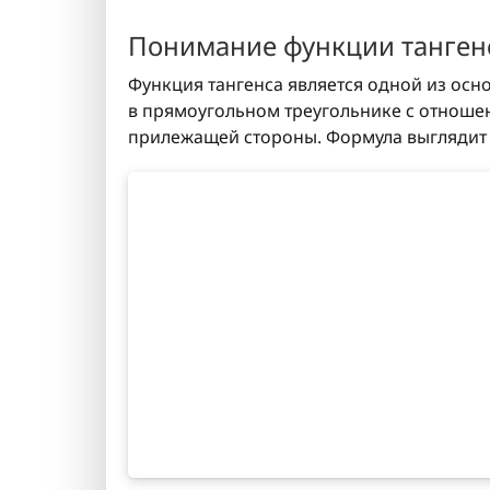
Понимание функции танген
Функция тангенса является одной из осн
в прямоугольном треугольнике с отнош
прилежащей стороны. Формула выглядит 