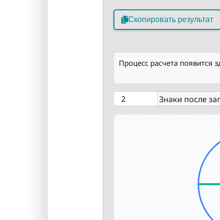
Скопировать результат
Процесс расчета появится з
Знаки после за