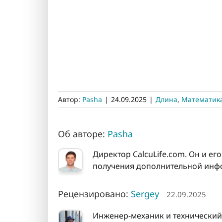
Автор:
Pasha
|
24.09.2025
|
Длина
,
Математик
Об авторе:
Pasha
Директор CalcuLife.com. Он и ег
получения дополнительной инфо
Рецензировано:
Sergey
22.09.2025
Инженер-механик и технический