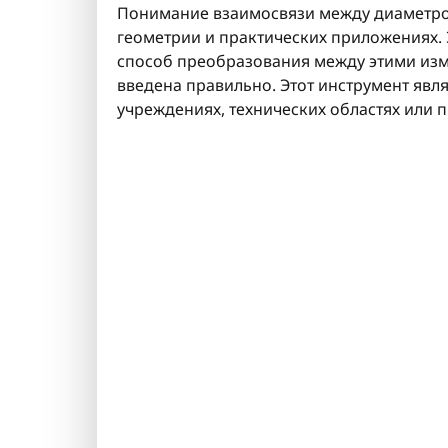
Понимание взаимосвязи между диаметро
геометрии и практических приложениях. 
способ преобразования между этими изме
введена правильно. Этот инструмент яв
учреждениях, технических областях или 