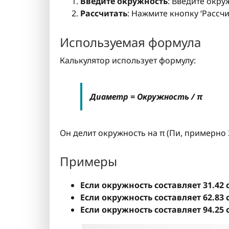
Введите окружность
: Введите окру
Рассчитать
: Нажмите кнопку ‘Рассч
Используемая формула
Калькулятор использует формулу:
Диаметр = Окружность / π
Он делит окружность на π (Пи, примерно 
Примеры
Если окружность составляет 31.42 
Если окружность составляет 62.83 
Если окружность составляет 94.25 