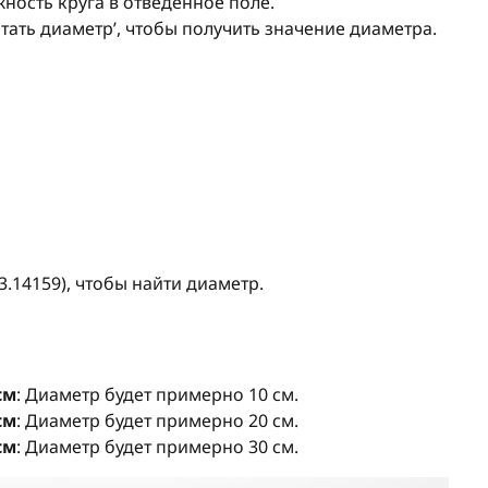
жность круга в отведенное поле.
итать диаметр’, чтобы получить значение диаметра.
3.14159), чтобы найти диаметр.
см
: Диаметр будет примерно 10 см.
см
: Диаметр будет примерно 20 см.
см
: Диаметр будет примерно 30 см.