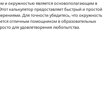
м и окружностью является основополагающим в
Этот калькулятор предоставляет быстрый и простой
рениями. Для точности убедитесь, что окружность
ляется отличным помощником в образовательных
просто для удовлетворения любопытства.