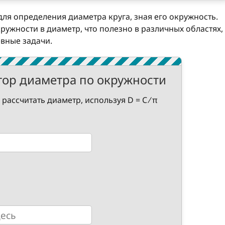
для определения диаметра круга, зная его окружность.
ужности в диаметр, что полезно в различных областях,
евные задачи.
тор диаметра по окружности
рассчитать диаметр, используя D = C ⁄ π