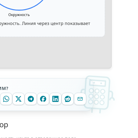
Окружность
ружность. Линия через центр показывает
ИМ?
тор