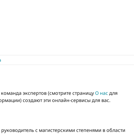
а
о команда экспертов (смотрите страницу
О нас
для
рмации) создают эти онлайн-сервисы для вас.
 руководитель с магистерскими степенями в области