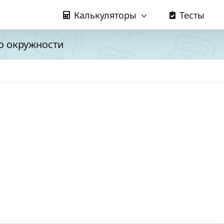
Калькуляторы
Тесты
о окружности