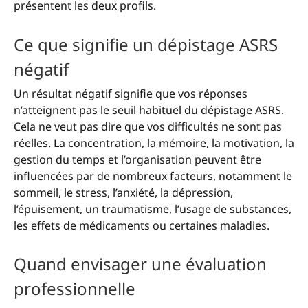
présentent les deux profils.
Ce que signifie un dépistage ASRS
négatif
Un résultat négatif signifie que vos réponses
n’atteignent pas le seuil habituel du dépistage ASRS.
Cela ne veut pas dire que vos difficultés ne sont pas
réelles. La concentration, la mémoire, la motivation, la
gestion du temps et l’organisation peuvent être
influencées par de nombreux facteurs, notamment le
sommeil, le stress, l’anxiété, la dépression,
l’épuisement, un traumatisme, l’usage de substances,
les effets de médicaments ou certaines maladies.
Quand envisager une évaluation
professionnelle