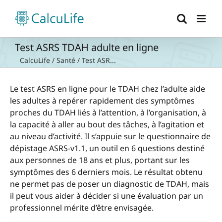
Passer
au
contenu
Test ASRS TDAH adulte en ligne
CalcuLife
/
Santé
/
Test ASR...
Le test ASRS en ligne pour le TDAH chez l’adulte aide
les adultes à repérer rapidement des symptômes
proches du TDAH liés à l’attention, à l’organisation, à
la capacité à aller au bout des tâches, à l’agitation et
au niveau d’activité. Il s’appuie sur le questionnaire de
dépistage ASRS-v1.1, un outil en 6 questions destiné
aux personnes de 18 ans et plus, portant sur les
symptômes des 6 derniers mois. Le résultat obtenu
ne permet pas de poser un diagnostic de TDAH, mais
il peut vous aider à décider si une évaluation par un
professionnel mérite d’être envisagée.