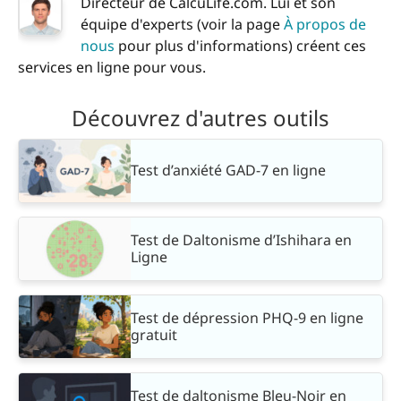
Directeur de CalcuLife.com. Lui et son
équipe d'experts (voir la page
À propos de
nous
pour plus d'informations) créent ces
services en ligne pour vous.
Découvrez d'autres outils
Test d’anxiété GAD-7 en ligne
Test de Daltonisme d’Ishihara en
Ligne
Test de dépression PHQ-9 en ligne
gratuit
Test de daltonisme Bleu-Noir en