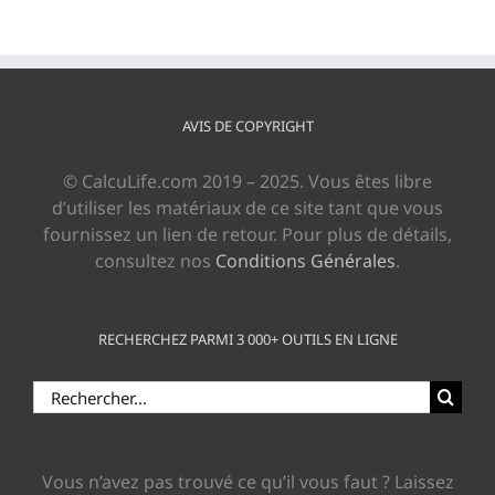
AVIS DE COPYRIGHT
© CalcuLife.com 2019 – 2025. Vous êtes libre
d’utiliser les matériaux de ce site tant que vous
fournissez un lien de retour. Pour plus de détails,
consultez nos
Conditions Générales
.
RECHERCHEZ PARMI 3 000+ OUTILS EN LIGNE
Rechercher:
Vous n’avez pas trouvé ce qu’il vous faut ? Laissez