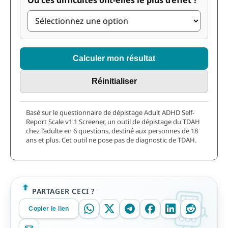
Où ces difficultés ont-elles le plus d’effet ?
Calculer mon résultat
Réinitialiser
Basé sur le questionnaire de dépistage Adult ADHD Self-
Report Scale v1.1 Screener, un outil de dépistage du TDAH
chez l’adulte en 6 questions, destiné aux personnes de 18
ans et plus. Cet outil ne pose pas de diagnostic de TDAH.
PARTAGER CECI ?
Copier le lien