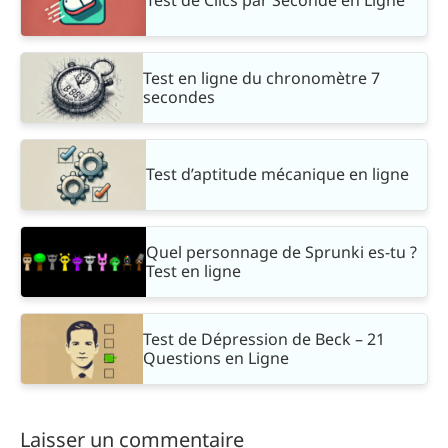
Test de Clics par Seconde en Ligne
Test en ligne du chronomètre 7
secondes
Test d’aptitude mécanique en ligne
Quel personnage de Sprunki es-tu ?
Test en ligne
Test de Dépression de Beck – 21
Questions en Ligne
Laisser un commentaire