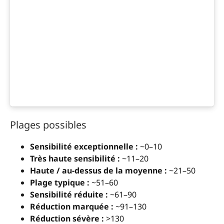
Plages possibles
Sensibilité exceptionnelle :
~0–10
Très haute sensibilité :
~11–20
Haute / au-dessus de la moyenne :
~21–50
Plage typique :
~51–60
Sensibilité réduite :
~61–90
Réduction marquée :
~91–130
Réduction sévère :
>130