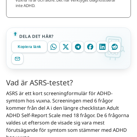
vuxna 18 år och äldre. Det här verktyget diagnostiserar
inte ADHD.
DELA DET HÄR?
Kopiera länk
Vad är ASRS-testet?
ASRS är ett kort screeningformulär för ADHD-
symtom hos vuxna. Screeningen med 6 frågor
kommer från del A i den längre checklistan Adult
ADHD Self-Report Scale med 18 frågor. De 6 frågorna
valdes ut eftersom de visade sig vara mest
förutsägande för symtom som stämmer med ADHD