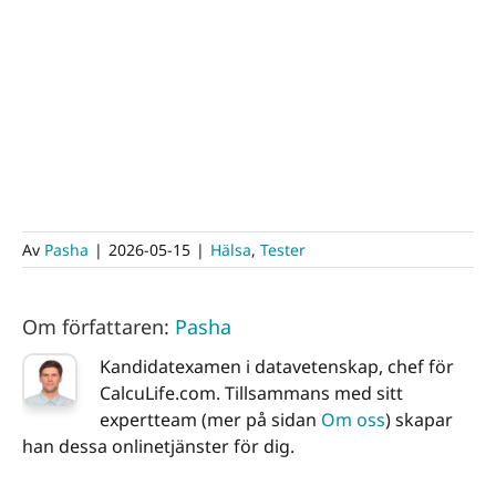
Av
Pasha
|
2026-05-15
|
Hälsa
,
Tester
Om författaren:
Pasha
Kandidatexamen i datavetenskap, chef för
CalcuLife.com. Tillsammans med sitt
expertteam (mer på sidan
Om oss
) skapar
han dessa onlinetjänster för dig.