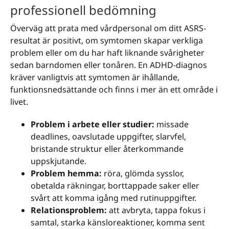
professionell bedömning
Överväg att prata med vårdpersonal om ditt ASRS-
resultat är positivt, om symtomen skapar verkliga
problem eller om du har haft liknande svårigheter
sedan barndomen eller tonåren. En ADHD-diagnos
kräver vanligtvis att symtomen är ihållande,
funktionsnedsättande och finns i mer än ett område i
livet.
Problem i arbete eller studier:
missade
deadlines, oavslutade uppgifter, slarvfel,
bristande struktur eller återkommande
uppskjutande.
Problem hemma:
röra, glömda sysslor,
obetalda räkningar, borttappade saker eller
svårt att komma igång med rutinuppgifter.
Relationsproblem:
att avbryta, tappa fokus i
samtal, starka känsloreaktioner, komma sent