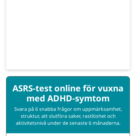
ASRS-test online för vuxna
med ADHD-symtom
Svara på 6 snabba frågor om uppmärksamhet,
struktur, att slutföra saker, rastlöshet och
aktivitetsnivå under de senaste 6 månaderna.