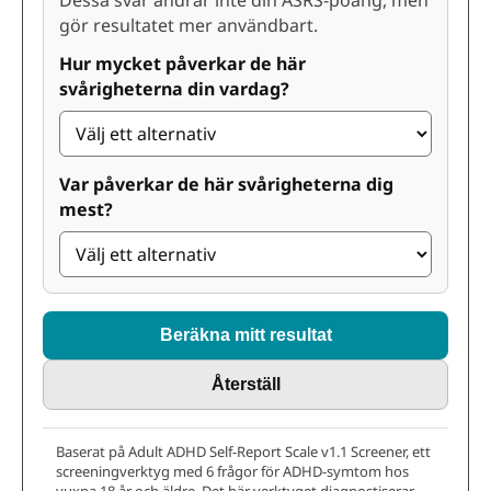
Dessa svar ändrar inte din ASRS-poäng, men
gör resultatet mer användbart.
Hur mycket påverkar de här
svårigheterna din vardag?
Var påverkar de här svårigheterna dig
mest?
Beräkna mitt resultat
Återställ
Baserat på Adult ADHD Self-Report Scale v1.1 Screener, ett
screeningverktyg med 6 frågor för ADHD-symtom hos