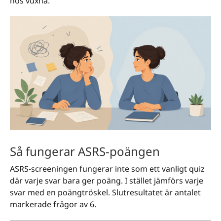
hos vuxna.
Så fungerar ASRS-poängen
ASRS-screeningen fungerar inte som ett vanligt quiz
där varje svar bara ger poäng. I stället jämförs varje
svar med en poängtröskel. Slutresultatet är antalet
markerade frågor av 6.