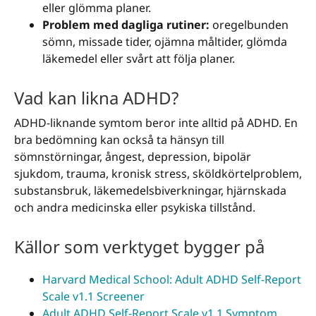
eller glömma planer.
Problem med dagliga rutiner:
oregelbunden
sömn, missade tider, ojämna måltider, glömda
läkemedel eller svårt att följa planer.
Vad kan likna ADHD?
ADHD-liknande symtom beror inte alltid på ADHD. En
bra bedömning kan också ta hänsyn till
sömnstörningar, ångest, depression, bipolär
sjukdom, trauma, kronisk stress, sköldkörtelproblem,
substansbruk, läkemedelsbiverkningar, hjärnskada
och andra medicinska eller psykiska tillstånd.
Källor som verktyget bygger på
Harvard Medical School: Adult ADHD Self-Report
Scale v1.1 Screener
Adult ADHD Self-Report Scale v1.1 Symptom