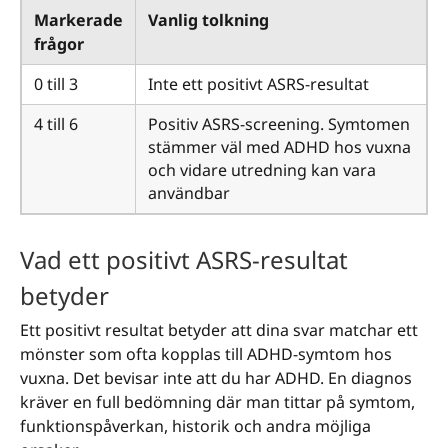
Markerade
Vanlig tolkning
frågor
0 till 3
Inte ett positivt ASRS-resultat
4 till 6
Positiv ASRS-screening. Symtomen
stämmer väl med ADHD hos vuxna
och vidare utredning kan vara
användbar
Vad ett positivt ASRS-resultat
betyder
Ett positivt resultat betyder att dina svar matchar ett
mönster som ofta kopplas till ADHD-symtom hos
vuxna. Det bevisar inte att du har ADHD. En diagnos
kräver en full bedömning där man tittar på symtom,
funktionspåverkan, historik och andra möjliga