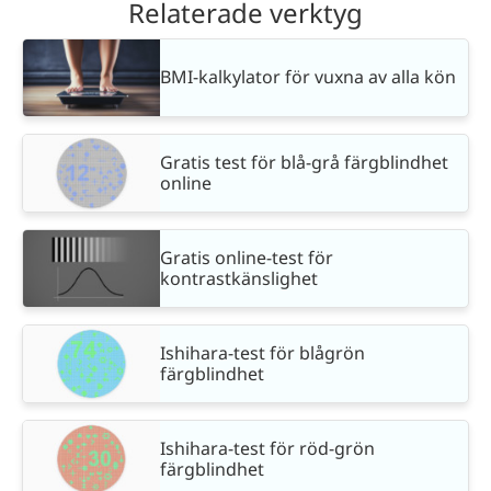
Relaterade verktyg
BMI-kalkylator för vuxna av alla kön
Gratis test för blå-grå färgblindhet
online
Gratis online-test för
kontrastkänslighet
Ishihara-test för blågrön
färgblindhet
Ishihara-test för röd-grön
färgblindhet