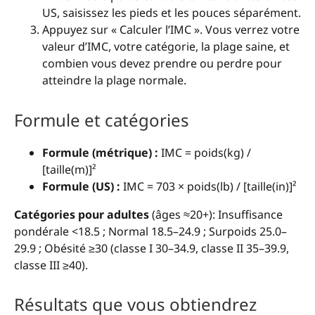
US, saisissez les pieds et les pouces séparément.
Appuyez sur « Calculer l’IMC ». Vous verrez votre
valeur d’IMC, votre catégorie, la plage saine, et
combien vous devez prendre ou perdre pour
atteindre la plage normale.
Formule et catégories
Formule (métrique) :
IMC = poids(kg) /
[taille(m)]²
Formule (US) :
IMC = 703 × poids(lb) / [taille(in)]²
Catégories pour adultes
(âges ≈20+): Insuffisance
pondérale <18.5 ; Normal 18.5–24.9 ; Surpoids 25.0–
29.9 ; Obésité ≥30 (classe I 30–34.9, classe II 35–39.9,
classe III ≥40).
Résultats que vous obtiendrez