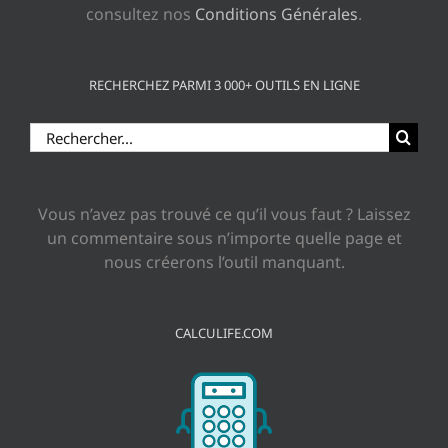
consultez nos
Conditions Générales
.
RECHERCHEZ PARMI 3 000+ OUTILS EN LIGNE
Rechercher:
Vous n’avez pas trouvé ce qu’il vous faut ? Laissez
un commentaire sous n’importe quelle page et
nous créerons l’outil manquant.
CALCULIFE.COM