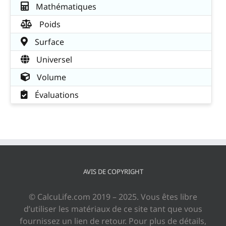
Mathématiques
Poids
Surface
Universel
Volume
Évaluations
AVIS DE COPYRIGHT
© CalcuLife.com 2019 – 2025. Vous êtes libre
d’utiliser les matériaux de ce site tant que vous
fournissez un lien de retour. Pour plus de détails,