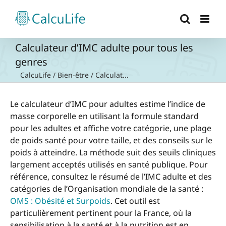
Passer
au
contenu
Calculateur d’IMC adulte pour tous les
genres
CalcuLife
/
Bien-être
/
Calculat...
Le calculateur d’IMC pour adultes estime l’indice de
masse corporelle en utilisant la formule standard
pour les adultes et affiche votre catégorie, une plage
de poids santé pour votre taille, et des conseils sur le
poids à atteindre. La méthode suit des seuils cliniques
largement acceptés utilisés en santé publique. Pour
référence, consultez le résumé de l’IMC adulte et des
catégories de l’Organisation mondiale de la santé :
OMS : Obésité et Surpoids
. Cet outil est
particulièrement pertinent pour la France, où la
sensibilisation à la santé et à la nutrition est en