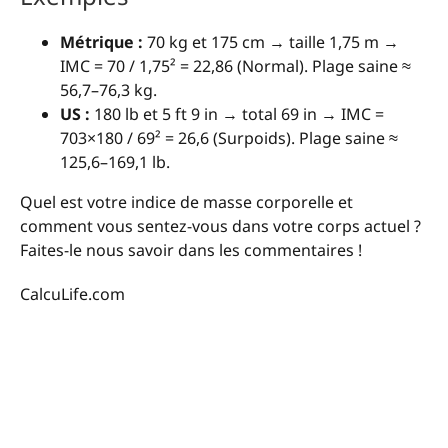
Métrique :
70 kg et 175 cm → taille 1,75 m →
IMC = 70 / 1,75² = 22,86 (Normal). Plage saine ≈
56,7–76,3 kg.
US :
180 lb et 5 ft 9 in → total 69 in → IMC =
703×180 / 69² = 26,6 (Surpoids). Plage saine ≈
125,6–169,1 lb.
Quel est votre indice de masse corporelle et
comment vous sentez-vous dans votre corps actuel ?
Faites-le nous savoir dans les commentaires !
CalcuLife.com