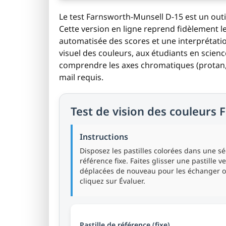
Le test Farnsworth-Munsell D-15 est un outi
Cette version en ligne reprend fidèlement le
automatisée des scores et une interprétatio
visuel des couleurs, aux étudiants en scien
comprendre les axes chromatiques (protan, d
mail requis.
Test de vision des couleurs
Instructions
Disposez les pastilles colorées dans une s
référence fixe. Faites glisser une pastille 
déplacées de nouveau pour les échanger ou 
cliquez sur Évaluer.
Pastille de référence (fixe)