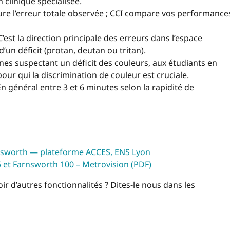
clinique spécialisée.
re l’erreur totale observée ; CCI compare vos performance
C’est la direction principale des erreurs dans l’espace
’un déficit (protan, deutan ou tritan).
es suspectant un déficit des couleurs, aux étudiants en
our qui la discrimination de couleur est cruciale.
n général entre 3 et 6 minutes selon la rapidité de
arnsworth — plateforme ACCES, ENS Lyon
 et Farnsworth 100 – Metrovision (PDF)
ir d’autres fonctionnalités ? Dites-le nous dans les