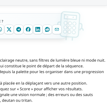
 ?
clairage neutre, sans filtres de lumière bleue ni mode nuit.
 qui constitue le point de départ de la séquence.
 depuis la palette pour les organiser dans une progression
 placée en la déplaçant vers une autre position.
liquez sur « Score » pour afficher vos résultats.
ignale une vision normale ; des erreurs ou des sauts
 deutan ou tritan.