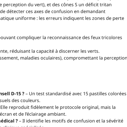
 perception du vert), et des cônes S un déficit tritan
t de détecter ces axes de confusion en demandant
matique uniforme : les erreurs indiquent les zones de perte
 pouvant compliquer la reconnaissance des feux tricolores
te, réduisant la capacité à discerner les verts.
llissement, maladies oculaires), compromettant la perceptio
sell D-15 ?
– Un test standardisé avec 15 pastilles colorées
isuels des couleurs.
Elle reproduit fidèlement le protocole original, mais la
’écran et de l’éclairage ambiant.
médical ?
– Il identifie les motifs de confusion et la sévérité