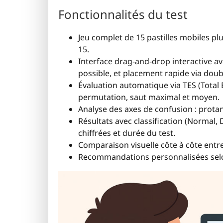
Fonctionnalités du test
Jeu complet de 15 pastilles mobiles plus
15.
Interface drag-and-drop interactive a
possible, et placement rapide via doub
Évaluation automatique via TES (Total 
permutation, saut maximal et moyen.
Analyse des axes de confusion : protan 
Résultats avec classification (Normal
chiffrées et durée du test.
Comparaison visuelle côte à côte entr
Recommandations personnalisées selon 