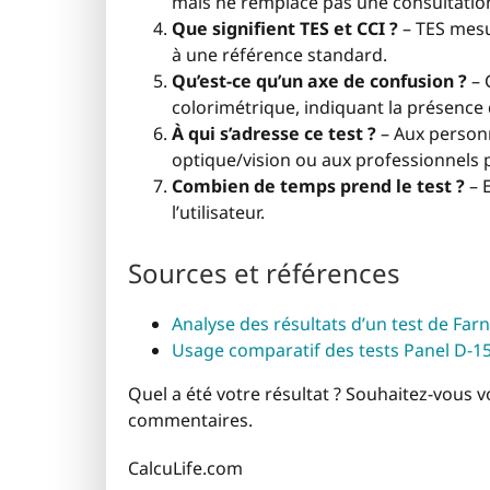
mais ne remplace pas une consultation 
Que signifient TES et CCI ?
– TES mesu
à une référence standard.
Qu’est-ce qu’un axe de confusion ?
– 
colorimétrique, indiquant la présence d
À qui s’adresse ce test ?
– Aux personn
optique/vision ou aux professionnels p
Combien de temps prend le test ?
– E
l’utilisateur.
Sources et références
Analyse des résultats d’un test de F
Usage comparatif des tests Panel D-15
Quel a été votre résultat ? Souhaitez-vous vo
commentaires.
CalcuLife.com