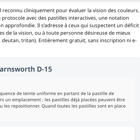
l reconnu cliniquement pour évaluer la vision des couleurs.
 protocole avec des pastilles interactives, une notation
n approfondie. Il s’adresse à ceux qui suspectent un déficit
ces de la vision, ou à toute personne désireuse de mieux
eutan, tritan). Entièrement gratuit, sans inscription ni e-
 Farnsworth D-15
équence de teinte uniforme en partant de la pastille de
vers un emplacement ; les pastilles déjà placées peuvent être
les repositionner. Quand toutes les pastilles sont en place