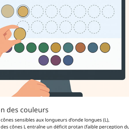
on des couleurs
 cônes sensibles aux longueurs d’onde longues (L),
des cônes L entraîne un déficit protan (faible perception d