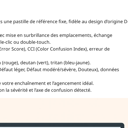
 une pastille de référence fixe, fidèle au design d’origine D
vec mise en surbrillance des emplacements, échange
le-clic ou double-touch.
Error Score), CCI (Color Confusion Index), erreur de
(rouge), deutan (vert), tritan (bleu-jaune).
, Défaut léger, Défaut modéré/sévère, Douteux), données
e votre enchaînement et l’agencement idéal.
la sévérité et l’axe de confusion détecté.